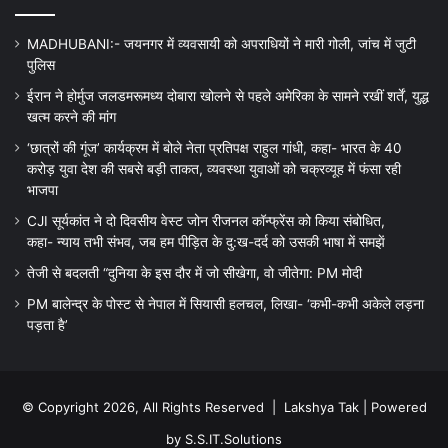
MADHUBANI:- जयनगर में व्यवसायी को अपराधियों ने मारी गोली, जांच में जुटी
पुलिस
ईरान ने होर्मुज जलडमरूमध्य दोबारा खोलने से पहले अमेरिका के सामने रखीं शर्तें, युद्ध
खत्म करने की मांग
‘छात्रों की गूंज’ कार्यक्रम में बोले नेता प्रतिपक्ष राहुल गांधी, कहा- भारत के 40
करोड़ युवा देश की सबसे बड़ी ताकत, व्यवस्था युवाओं को चक्रव्यूह में फंसा रही
भाजपा
CJI सूर्यकांत ने दो दिवसीय वेस्ट जोन रीजनल कॉन्फ्रेंस को किया संबोधित,
कहा- न्याय तभी संभव, जब हम पीड़ित के दु:ख-दर्द को उसकी भाषा में समझें
तेजी से बदलती “दुनिया के इस दौर में जो सीखेगा, वो जीतेगा: PM मोदी
PM बालेन्द्र के पोस्ट से नेपाल में सियासी हलचल, लिखा- ‘कभी-कभी अकेले लड़ना
पड़ता है’
© Copyright 2026, All Rights Reserved |
Lakshya Tak
| Powered
by
S.S.IT.Solutions