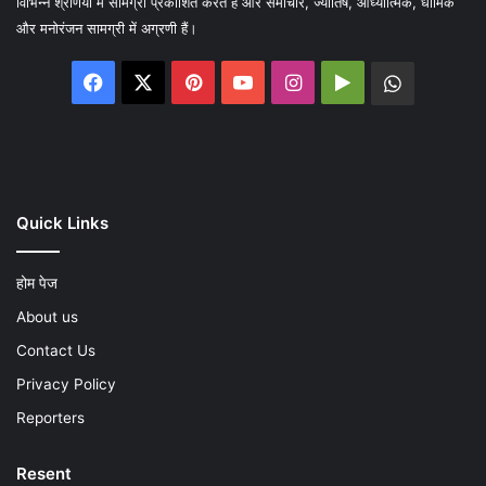
विभिन्न श्रेणियों में सामग्री प्रकाशित करते है और समाचार, ज्योतिष, आध्यात्मिक, धार्मिक
और मनोरंजन सामग्री में अग्रणी हैं।
Facebook
X
Pinterest
YouTube
Instagram
Google
WhatsA
Play
Quick Links
होम पेज
About us
Contact Us
Privacy Policy
Reporters
Resent