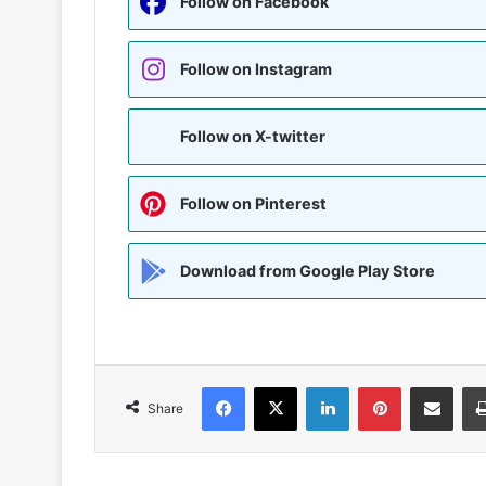
Follow on Facebook
Follow on Instagram
Follow on X-twitter
Follow on Pinterest
Download from Google Play Store
Facebook
X
LinkedIn
Pinterest
Share via Emai
Share