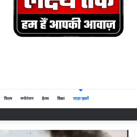
फिल्म
मनोरंजन
हेल्थ
शिक्षा
ताज़ा ख़बरें