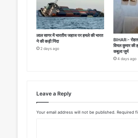
लाल सागर में भारतीय जहाज पर हमले की भारत
BIHAR:- रोहतास
ने की कड़ी निंदा
विमल कुमार की ह
2 days ago
कबूला जुर्म
4 days ago
Leave a Reply
Your email address will not be published.
Required f
C
o