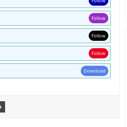
Follow
Follow
Follow
Follow
Download
l
Print