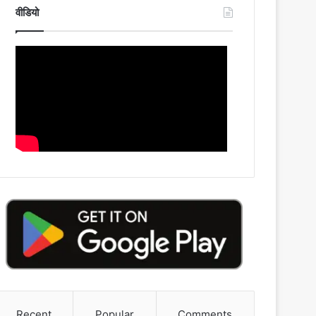
वीडियो
Recent
Popular
Comments