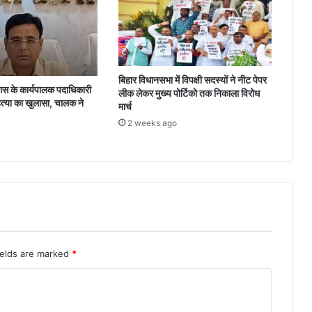
बिहार विधानसभा में विपक्षी सदस्यों ने नीट पेपर
 के कार्यपालक पदाधिकारी
लीक लेकर मुख्य पोर्टिको तक निकाला विरोध
त्या का खुलासा, चालक ने
मार्च
2 weeks ago
ields are marked
*