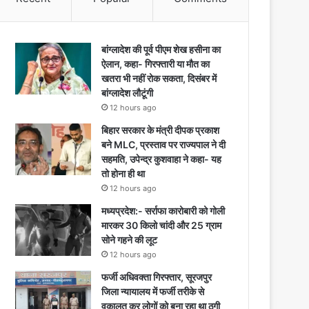
बांग्लादेश की पूर्व पीएम शेख हसीना का
ऐलान, कहा- गिरफ्तारी या मौत का
खतरा भी नहीं रोक सकता, दिसंबर में
बांग्लादेश लौटूंगी
12 hours ago
बिहार सरकार के मंत्री दीपक प्रकाश
बने MLC, प्रस्ताव पर राज्यपाल ने दी
सहमति, उपेन्द्र कुशवाहा ने कहा- यह
तो होना ही था
12 hours ago
मध्यप्रदेश:- सर्राफा कारोबारी को गोली
मारकर 30 किलो चांदी और 25 ग्राम
सोने गहने की लूट
12 hours ago
फर्जी अधिवक्ता गिरफ्तार, सूरजपुर
जिला न्यायालय में फर्जी तरीके से
वकालत कर लोगों को बना रहा था ठगी