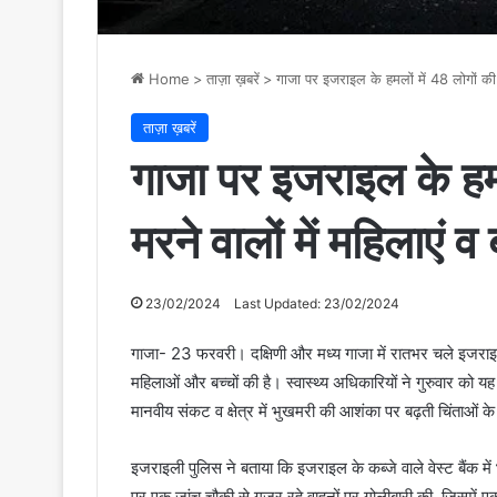
Home
>
ताज़ा ख़बरें
>
गाजा पर इजराइल के हमलों में 48 लोगों की म
ताज़ा ख़बरें
गाजा पर इजराइल के हमल
मरने वालों में महिलाएं व
23/02/2024
Last Updated: 23/02/2024
गाजा- 23 फरवरी। दक्षिणी और मध्य गाजा में रातभर चले इजराइल
महिलाओं और बच्चों की है। स्वास्थ्य अधिकारियों ने गुरुवार को यह ज
मानवीय संकट व क्षेत्र में भुखमरी की आशंका पर बढ़ती चिंताओं क
इजराइली पुलिस ने बताया कि इजराइल के कब्जे वाले वेस्ट बैंक में भ
पर एक जांच चौकी से गुजर रहे वाहनों पर गोलीबारी की, जिसमें 