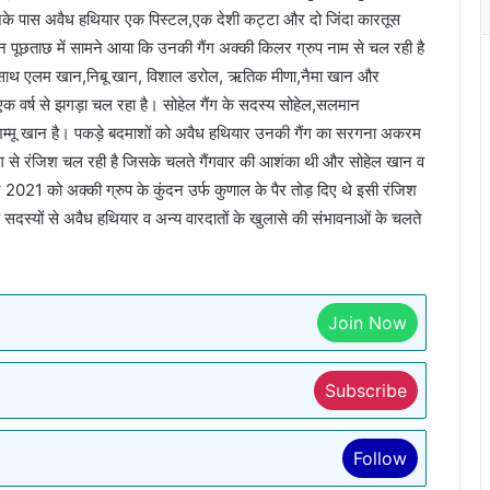
नके पास अवैध हथियार एक पिस्टल,एक देशी कट्टा और दो जिंदा कारतूस
न पूछताछ में सामने आया कि उनकी गैंग अक्की किलर ग्रुप नाम से चल रही है
साथ एलम खान,निबू खान, विशाल डरोल, ऋतिक मीणा,नैमा खान और
क वर्ष से झगड़ा चल रहा है। सोहेल गैंग के सदस्य सोहेल,सलमान
शम्मू खान है। पकड़े बदमाशों को अवैध हथियार उनकी गैंग का सरगना अकरम
ंग से रंजिश चल रही है जिसके चलते गैंगवार की आशंका थी और सोहेल खान व
जून 2021 को अक्की ग्रुप के कुंदन उर्फ कुणाल के पैर तोड़ दिए थे इसी रंजिश
 के सदस्यों से अवैध हथियार व अन्य वारदातों के खुलासे की संभावनाओं के चलते
Join Now
Subscribe
Follow