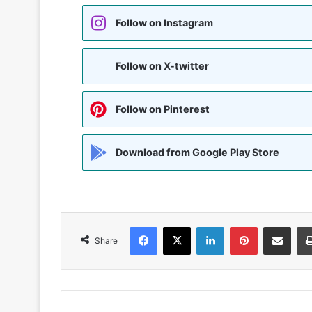
Follow on Instagram
Follow on X-twitter
Follow on Pinterest
Download from Google Play Store
Facebook
X
LinkedIn
Pinterest
Share via Emai
Share