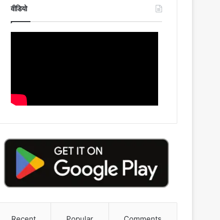
वीडियो
Recent
Popular
Comments