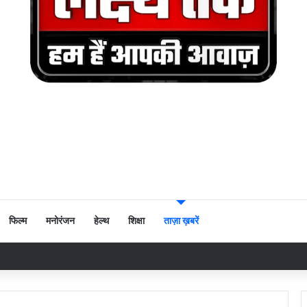
फिल्म
मनोरंजन
हेल्थ
शिक्षा
ताज़ा ख़बरें