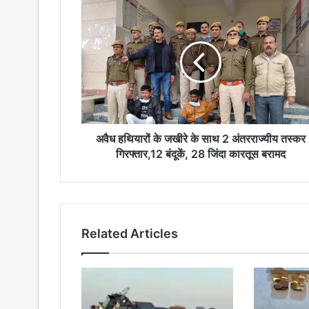
अवैध
हथियारों
के
जखीरे
के
साथ
2
अंतरराज्यीय
तस्कर
गिरफ्तार,12
अवैध हथियारों के जखीरे के साथ 2 अंतरराज्यीय तस्कर
बंदूकें,
गिरफ्तार,12 बंदूकें, 28 जिंदा कारतूस बरामद
28
जिंदा
कारतूस
बरामद
Related Articles