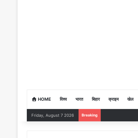
HOME
विश्व
भारत
बिहार
क्राइम
खेल
Friday, August 7 2026
Breaking