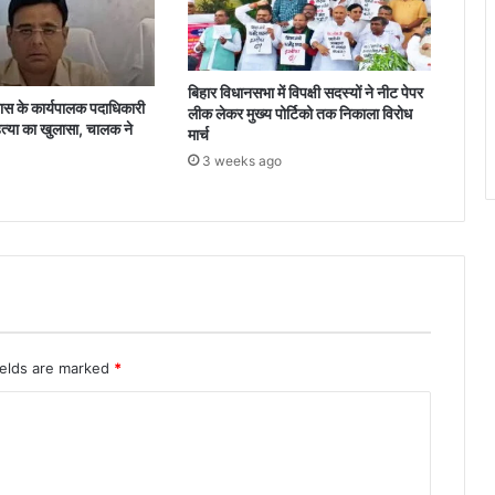
बिहार विधानसभा में विपक्षी सदस्यों ने नीट पेपर
 के कार्यपालक पदाधिकारी
लीक लेकर मुख्य पोर्टिको तक निकाला विरोध
त्या का खुलासा, चालक ने
मार्च
3 weeks ago
ields are marked
*