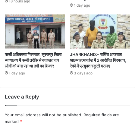
18 hours ago
1 day ago
फर्जी अधिवक्ता गिरफ्तार, सूरजपुर जिला
JHARKHAND:- चर्चित आफताब
न्यायालय में फर्जी तरीके से वकालत कर
आलम हत्याकांड में 2 आरोपित गिरफ्तार,
लोगों को बना रहा था ठगी का शिकार
रेकी में प्रयुक्त स्कूटी बरामद
1 day ago
3 days ago
Leave a Reply
Your email address will not be published.
Required fields are
marked
*
C