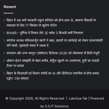
Resent
बिहार में अब सभी सरकारी स्कूल शनिवार को होगा हाफ-डे, सामान्य शिक्षकों के
तबादला के लिए 17 सितंबर से खुलेगा पोर्टल
BIHAR:- पूर्णिया में रिश्वत लेते JE समेत 3 बिजली कर्मी गिरफ्तार
कांग्रेस अध्यक्ष मल्लिकार्जुन खरगे ने कहा, छात्रों पर कार्रवाई को लेकर प्रधानमंत्री
मांगें माफी, गृहमंत्री संसद में जवाब दें
कराधान और अन्य कानून (संशोधन) विधेयक-2026 को लोकसभा से मिली मंजूरी
ओमान-ईरान समझौते के बेहद करीब, होर्मुज खुलने पर असमंजस, हूती का सऊदी
टैंकर पर हमला
बिहार के विधायकों एवं विधान पार्षदों का AI और डिजिटल तकनीक से होगा क्षमता
वर्द्धन: CM सम्राट
© Copyright 2026, All Rights Reserved |
Lakshya Tak
| Powered
by
S.S.IT.Solutions