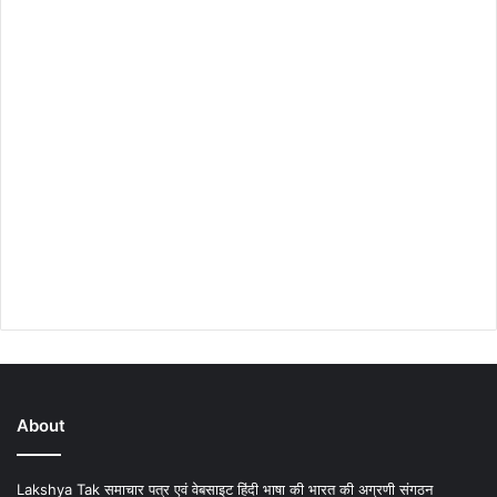
About
Lakshya Tak समाचार पत्र एवं वेबसाइट हिंदी भाषा की भारत की अग्रणी संगठन