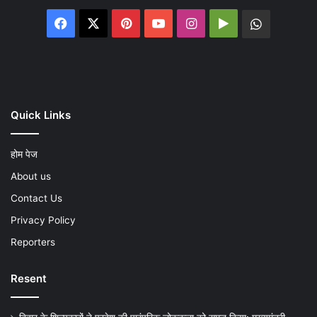
Facebook
X
Pinterest
YouTube
Instagram
Google
WhatsA
Play
Quick Links
होम पेज
About us
Contact Us
Privacy Policy
Reporters
Resent