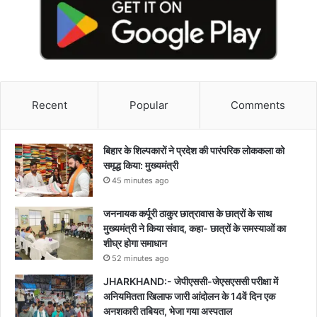
Recent
Popular
Comments
बिहार के शिल्पकारों ने प्रदेश की पारंपरिक लोककला को
समृद्ध किया: मुख्यमंत्री
45 minutes ago
जननायक कर्पूरी ठाकुर छात्रावास के छात्रों के साथ
मुख्यमंत्री ने किया संवाद, कहा- छात्रों के समस्याओं का
शीघ्र होगा समाधान
52 minutes ago
JHARKHAND:- जेपीएससी-जेएसएससी परीक्षा में
अनियमितता खिलाफ जारी आंदोलन के 14वें दिन एक
अनशकारी तबियत, भेजा गया अस्पताल