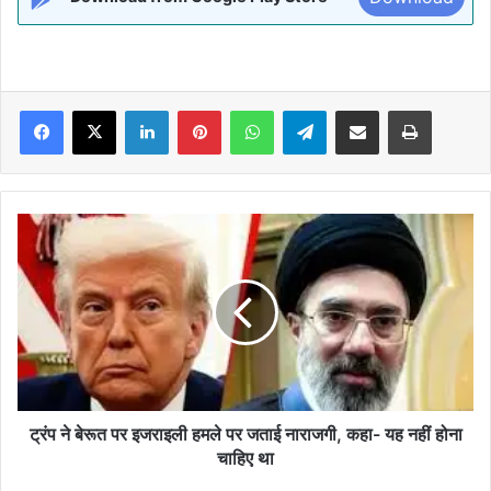
Facebook
X
LinkedIn
Pinterest
WhatsApp
Telegram
Share via Email
Print
ट्रंप
ने
बेरूत
पर
इजराइली
हमले
पर
जताई
नाराजगी,
कहा-
ट्रंप ने बेरूत पर इजराइली हमले पर जताई नाराजगी, कहा- यह नहीं होना
यह
चाहिए था
नहीं