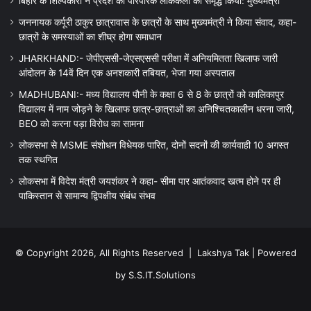
बिहार के शिल्पकारों ने प्रदेश की पारंपरिक लोककला को समृद्ध किया: मुख्यमंत्री
जननायक कर्पूरी ठाकुर छात्रावास के छात्रों के साथ मुख्यमंत्री ने किया संवाद, कहा-
छात्रों के समस्याओं का शीघ्र होगा समाधान
JHARKHAND:- जेपीएससी-जेएसएससी परीक्षा में अनियमितता खिलाफ जारी
आंदोलन के 14वें दिन एक अनशकारी तबियत, भेजा गया अस्पताल
MADHUBANI:- मध्य विद्यालय पौनी के कक्षा 6 से 8 के छात्रों को कालिकापुर
विद्यालय में नाम जोड़ने के खिलाफ छात्र-छात्राओं का अनिश्चितकालीन धरना जारी,
BEO को करना पड़ा विरोध का सामना
लोकसभा से MSME संशोधन विधेयक पारित, दोनों सदनों की कार्यवाही 10 अगस्त
तक स्थगित
लोकसभा में विदेश मंत्री जयशंकर ने कहा- सीमा पार आतंकवाद खत्म होने पर ही
पाकिस्तान से सामान्य द्विपक्षीय संबंध संभव
© Copyright 2026, All Rights Reserved |
Lakshya Tak
| Powered
by
S.S.IT.Solutions