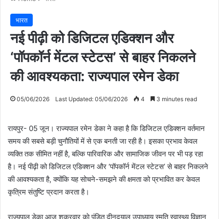
भारत
नई पीढ़ी को डिजिटल एडिक्शन और
‘पॉपकॉर्न मेंटल स्टेटस’ से बाहर निकलने
की आवश्यकता: राज्यपाल रमेन डेका
05/06/2026
Last Updated: 05/06/2026
4
3 minutes read
रायपुर- 05 जून। राज्यपाल रमेन डेका ने कहा है कि डिजिटल एडिक्शन वर्तमान
समय की सबसे बड़ी चुनौतियों में से एक बनती जा रही है। इसका प्रभाव केवल
व्यक्ति तक सीमित नहीं है, बल्कि पारिवारिक और सामाजिक जीवन पर भी पड़ रहा
है। नई पीढ़ी को डिजिटल एडिक्शन और ‘पॉपकॉर्न मेंटल स्टेटस’ से बाहर निकलने
की आवश्यकता है, क्योंकि यह सोचने-समझने की क्षमता को प्रभावित कर केवल
कृत्रिम संतुष्टि प्रदान करता है।
राज्यपाल डेका आज शुक्रवार काे पंडित दीनदयाल उपाध्याय स्मृति स्वास्थ्य विज्ञान