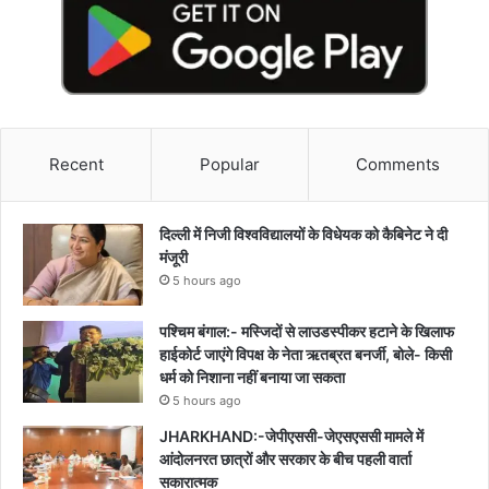
Recent
Popular
Comments
दिल्ली में निजी विश्वविद्यालयों के विधेयक को कैबिनेट ने दी
मंजूरी
5 hours ago
पश्चिम बंगाल:- मस्जिदों से लाउडस्पीकर हटाने के खिलाफ
हाईकोर्ट जाएंगे विपक्ष के नेता ऋतब्रत बनर्जी, बोले- किसी
धर्म को निशाना नहीं बनाया जा सकता
5 hours ago
JHARKHAND:-जेपीएससी-जेएसएससी मामले में
आंदोलनरत छात्रों और सरकार के बीच पहली वार्ता
सकारात्मक