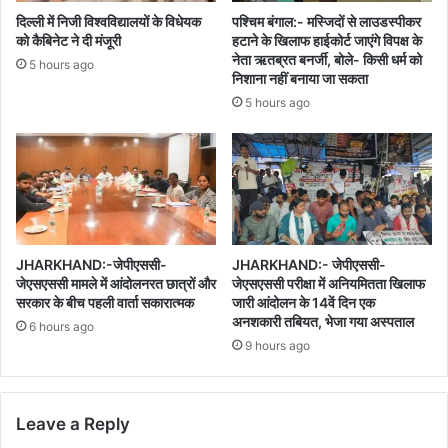
दिल्ली में निजी विश्वविद्यालयों के विधेयक
पश्चिम बंगाल:- मस्जिदों से लाउडस्पीकर
को कैबिनेट ने दी मंजूरी
हटाने के खिलाफ हाईकोर्ट जाएंगे विपक्ष के
नेता ऋतब्रत बनर्जी, बोले- किसी धर्म को
5 hours ago
निशाना नहीं बनाया जा सकता
5 hours ago
JHARKHAND:-जेपीएससी-
JHARKHAND:- जेपीएससी-
जेएसएससी मामले में आंदोलनरत छात्रों और
जेएसएससी परीक्षा में अनियमितता खिलाफ
सरकार के बीच पहली वार्ता सकारात्मक
जारी आंदोलन के 14वें दिन एक
अनशकारी तबियत, भेजा गया अस्पताल
6 hours ago
9 hours ago
Leave a Reply