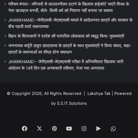
पश्चिम बंगाल:- मस्जिदों से लाउडस्पीकर हटाने के खिलाफ हाईकोर्ट जाएंगे विपक्ष के
नेता ऋतब्रत बनर्जी, बोले- किसी धर्म को निशाना नहीं बनाया जा सकता
JHARKHAND:-जेपीएससी-जेएसएससी मामले में आंदोलनरत छात्रों और सरकार के
बीच पहली वार्ता सकारात्मक
बिहार के शिल्पकारों ने प्रदेश की पारंपरिक लोककला को समृद्ध किया: मुख्यमंत्री
जननायक कर्पूरी ठाकुर छात्रावास के छात्रों के साथ मुख्यमंत्री ने किया संवाद, कहा-
छात्रों के समस्याओं का शीघ्र होगा समाधान
JHARKHAND:- जेपीएससी-जेएसएससी परीक्षा में अनियमितता खिलाफ जारी
आंदोलन के 14वें दिन एक अनशकारी तबियत, भेजा गया अस्पताल
© Copyright 2026, All Rights Reserved |
Lakshya Tak
| Powered
by
S.S.IT.Solutions
Facebook
X
Pinterest
YouTube
Instagram
Google
WhatsA