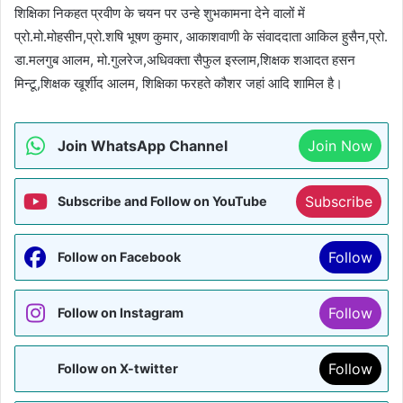
शिक्षिका निकहत प्रवीण के चयन पर उन्हे शुभकामना देने वालों में
प्रो.मो.मोहसीन,प्रो.शषि भूषण कुमार, आकाशवाणी के संवाददाता आकिल हुसैन,प्रो.
डा.मलगुब आलम, मो.गुलरेज,अधिवक्ता सैफुल इस्लाम,शिक्षक शआदत हसन
मिन्टू,शिक्षक खूर्शीद आलम, शिक्षिका फरहते कौशर जहां आदि शामिल है।
Join WhatsApp Channel
Join Now
Subscribe
Subscribe and Follow on YouTube
Follow
Follow on Facebook
Follow
Follow on Instagram
Follow
Follow on X-twitter