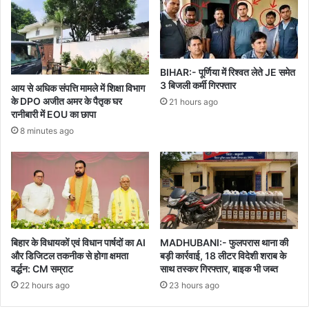
BIHAR:- पूर्णिया में रिश्वत लेते JE समेत
3 बिजली कर्मी गिरफ्तार
आय से अधिक संपत्ति मामले में शिक्षा विभाग
के DPO अजीत अमर के पैतृक घर
21 hours ago
रानीबारी में EOU का छापा
8 minutes ago
बिहार के विधायकों एवं विधान पार्षदों का AI
MADHUBANI:- फुलपरास थाना की
और डिजिटल तकनीक से होगा क्षमता
बड़ी कार्रवाई, 18 लीटर विदेशी शराब के
वर्द्धन: CM सम्राट
साथ तस्कर गिरफ्तार, बाइक भी जब्त
22 hours ago
23 hours ago