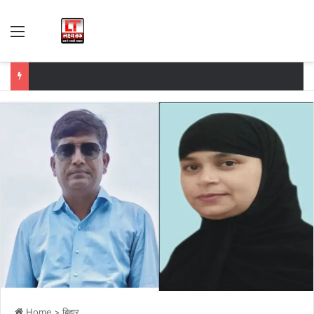
Menu
Home
>
बिहार