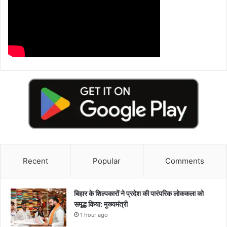
Recent
Popular
Comments
बिहार के शिल्पकारों ने प्रदेश की पारंपरिक लोककला को
समृद्ध किया: मुख्यमंत्री
1 hour ago