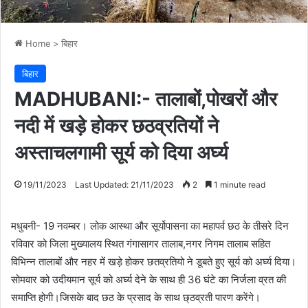
Home
>
बिहार
बिहार
MADHUBANI:- तालाबों,पोखरों और
नदी में खड़े होकर छठव्रतियों ने
अस्ताचलगामी सूर्य को दिया अर्घ्य
19/11/2023
Last Updated: 21/11/2023
2
1 minute read
मधुबनी- 19 नवम्बर। लोक आस्था और सूर्योपासना का महापर्व छठ के तीसरे दिन
रविवार को जिला मुख्यालय स्थित गंगासागर तालाब,नगर निगम तालाब सहित
विभिन्न तालाबों और नहर में खड़े होकर छतव्रतियो ने डूबते हुए सूर्य को अर्घ्य दिया।
सोमवार को उदीयमान सूर्य को अर्घ्य देने के साथ ही 36 घंटे का निर्जला व्रत की
समाप्ति होगी।जिसके बाद छठ के प्रसाद के साथ छ्ठव्रती पारण करेंगे।