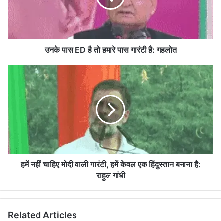
हमारे
पास
गारंटी
है:
गहलोत
उनके पास ED है तो हमारे पास गारंटी है: गहलोत
हमें
नहीं
चाहिए
मोदी
वाली
गारंटी,
हमें
केवल
एक
हिंदुस्तान
हमें नहीं चाहिए मोदी वाली गारंटी, हमें केवल एक हिंदुस्तान बनाना है:
बनाना
राहुल गांधी
है:
राहुल
गांधी
Related Articles