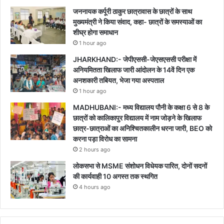
जननायक कर्पूरी ठाकुर छात्रावास के छात्रों के साथ
मुख्यमंत्री ने किया संवाद, कहा- छात्रों के समस्याओं का
शीघ्र होगा समाधान
1 hour ago
JHARKHAND:- जेपीएससी-जेएसएससी परीक्षा में
अनियमितता खिलाफ जारी आंदोलन के 14वें दिन एक
अनशकारी तबियत, भेजा गया अस्पताल
1 hour ago
MADHUBANI:- मध्य विद्यालय पौनी के कक्षा 6 से 8 के
छात्रों को कालिकापुर विद्यालय में नाम जोड़ने के खिलाफ
छात्र-छात्राओं का अनिश्चितकालीन धरना जारी, BEO को
करना पड़ा विरोध का सामना
2 hours ago
लोकसभा से MSME संशोधन विधेयक पारित, दोनों सदनों
की कार्यवाही 10 अगस्त तक स्थगित
4 hours ago