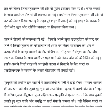
छठ को लेकर जिला प्रशासन की ओर से पुख्ता इंतजाम किए गए हैं। साफ सफाई
के साथ घाटों पर रोशनी की व्यवस्था की गई। वहीं नगर निगम प्रशासन की ओर से
छठ को लेकर विशेष सफाई के तहत पूरे शहर में सफाई की गई।शहर के सड़क के
दोनों ओर चूना और ब्लीचिंग पाउडर का छिड़काव किया गया।
शहर में रोशनी की व्यवस्था की गई। जिससे अहले सुबह छठव्रतियों को घाट पर
जाने में किसी प्रकार की परेशानी न हो।घाट पर जिला प्रशासन की ओर से
छठव्रतियों के वस्त्र बदलने के लिए चेंजिंग रूम,भीड़ पर नियंत्रण के लिए वॉच
टावर का निर्माण के साथ घाटों पर गहरे पानी को लेकर बांस की बेरेकेडिंग की गई।
इसके अलावे किसी तरह की अनहोनी घटना से निबटने के लिए घाटों पर
एसडीआरएफ के जवानों के अलावे गोताखोर की तैनाती रही।
प्रकृति को समर्पित इस महापर्व में छठव्रतियों ने पानी में खड़े होकर भगवान भास्कर
की अराधना की और डूबते हुए सूर्य को अर्घ्य दिया। छ्ठव्रती कच्चे बांस के बने सूप
में नारियल,डाब नींबू,फल-फूल सहित अन्य प्रकृति से प्रदत समानों के साथ डुबकी
लगाते हुए सुख शांति और समृद्धि को छठी मैया से कामना की। वहीं विभिन्न घाटों पर