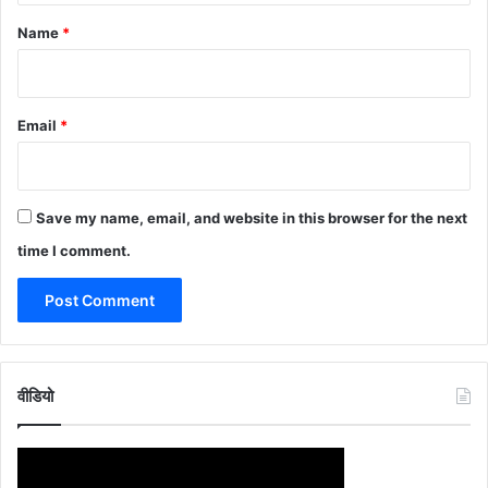
*
Name
*
Email
*
Save my name, email, and website in this browser for the next
time I comment.
वीडियो