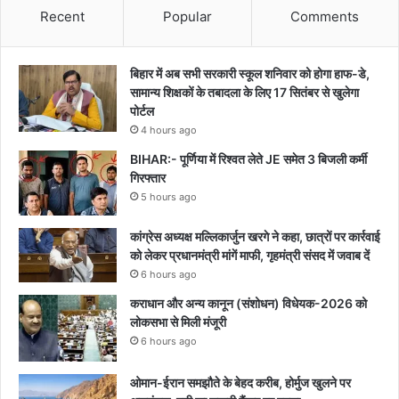
Recent
Popular
Comments
बिहार में अब सभी सरकारी स्कूल शनिवार को होगा हाफ-डे,
सामान्य शिक्षकों के तबादला के लिए 17 सितंबर से खुलेगा
पोर्टल
4 hours ago
BIHAR:- पूर्णिया में रिश्वत लेते JE समेत 3 बिजली कर्मी
गिरफ्तार
5 hours ago
कांग्रेस अध्यक्ष मल्लिकार्जुन खरगे ने कहा, छात्रों पर कार्रवाई
को लेकर प्रधानमंत्री मांगें माफी, गृहमंत्री संसद में जवाब दें
6 hours ago
कराधान और अन्य कानून (संशोधन) विधेयक-2026 को
लोकसभा से मिली मंजूरी
6 hours ago
ओमान-ईरान समझौते के बेहद करीब, होर्मुज खुलने पर