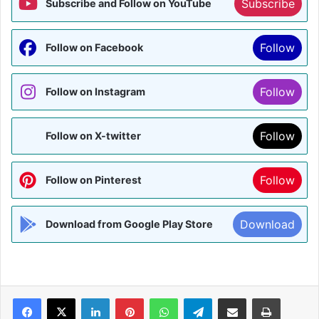
Subscribe
Subscribe and Follow on YouTube
Follow
Follow on Facebook
Follow
Follow on Instagram
Follow
Follow on X-twitter
Follow
Follow on Pinterest
Download
Download from Google Play Store
Facebook
X
LinkedIn
Pinterest
WhatsApp
Telegram
Share via Email
Print