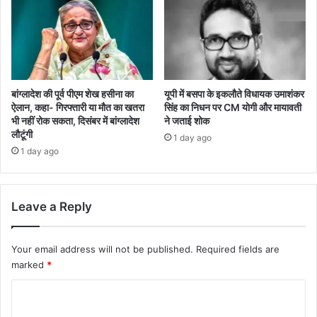
बांग्लादेश की पूर्व पीएम शेख हसीना का
यूपी में बसपा के इकलौते विधायक उमाशंकर
ऐलान, कहा- गिरफ्तारी या मौत का खतरा
सिंह का निधन पर CM याेगी और मायावती
भी नहीं रोक सकता, दिसंबर में बांग्लादेश
ने जताई शोक
लौटूंगी
1 day ago
1 day ago
Leave a Reply
Your email address will not be published.
Required fields are
marked
*
C
o