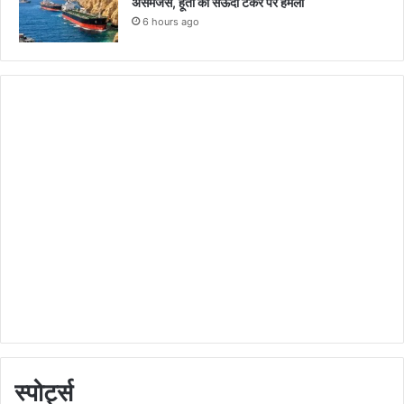
असमंजस, हूती का सऊदी टैंकर पर हमला
6 hours ago
स्पोर्ट्स