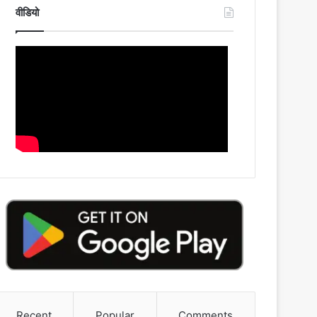
वीडियो
Recent
Popular
Comments