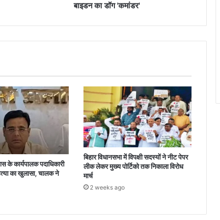
डॉग
बाइडन का डॉग 'कमांडर'
'कमांडर'
बिहार विधानसभा में विपक्षी सदस्यों ने नीट पेपर
 के कार्यपालक पदाधिकारी
लीक लेकर मुख्य पोर्टिको तक निकाला विरोध
त्या का खुलासा, चालक ने
मार्च
2 weeks ago