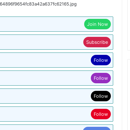
Join Now
Subscribe
Follow
Follow
Follow
Follow