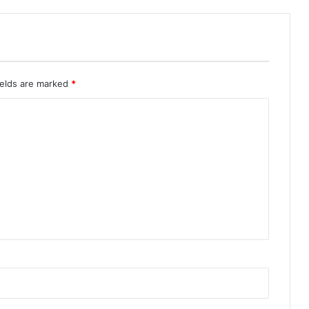
ields are marked
*