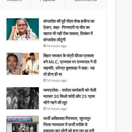
बांग्लादेश की पूर्व पीएम शेख हसीना का
ऐलान, कहा- गिरफ्तारी या मौत का
खतरा भी नहीं रोक सकता, दिसंबर में
बांग्लादेश लौटूंगी
14 hours ago
बिहार सरकार के मंत्री दीपक प्रकाश
बने MLC, प्रस्ताव पर राज्यपाल ने दी
सहमति, उपेन्द्र कुशवाहा ने कहा- यह
तो होना ही था
14 hours ago
मध्यप्रदेश:- सर्राफा कारोबारी को गोली
मारकर 30 किलो चांदी और 25 ग्राम
सोने गहने की लूट
14 hours ago
फर्जी अधिवक्ता गिरफ्तार, सूरजपुर
जिला न्यायालय में फर्जी तरीके से
वकालत कर लोगों को बना रहा था ठगी