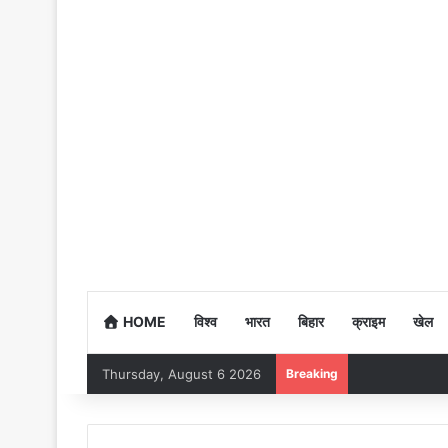
HOME
विश्व
भारत
बिहार
क्राइम
खेल
Thursday, August 6 2026
Breaking