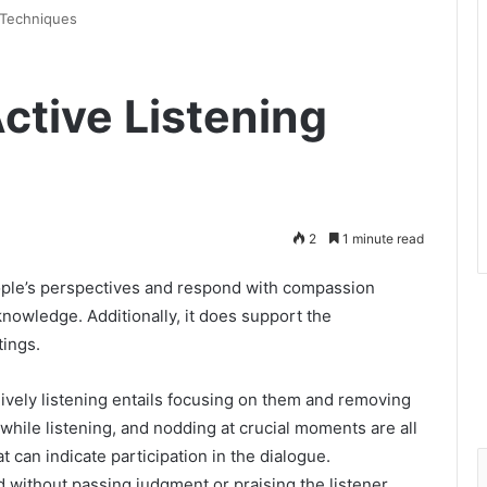
 Techniques
ctive Listening
2
1 minute read
eople’s perspectives and respond with compassion
g knowledge. Additionally, it does support the
tings.
ively listening entails focusing on them and removing
 while listening, and nodding at crucial moments are all
 can indicate participation in the dialogue.
rd without passing judgment or praising the listener.