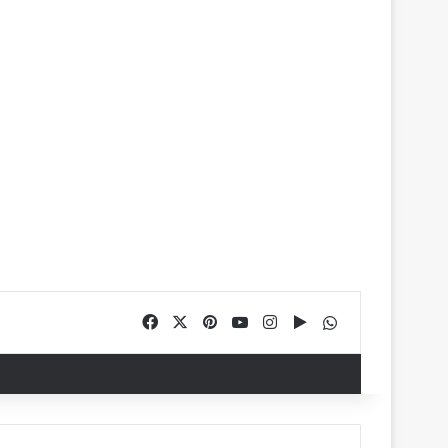
Facebook
X
Pinterest
YouTube
Instagram
Google Play
WhatsApp