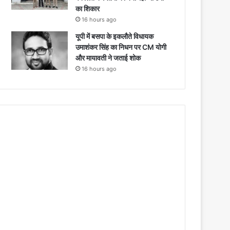
का शिकार
16 hours ago
यूपी में बसपा के इकलौते विधायक
उमाशंकर सिंह का निधन पर CM याेगी
और मायावती ने जताई शोक
16 hours ago