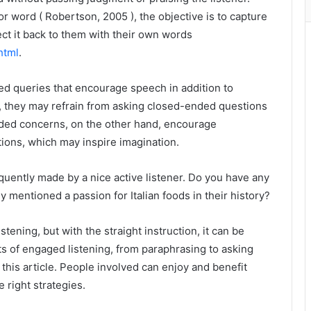
r word ( Robertson, 2005 ), the objective is to capture
ct it back to them with their own words
html
.
ded queries that encourage speech in addition to
ly, they may refrain from asking closed-ended questions
ded concerns, on the other hand, encourage
ions, which may inspire imagination.
requently made by a nice active listener. Do you have any
ey mentioned a passion for Italian foods in their history?
listening, but with the straight instruction, it can be
s of engaged listening, from paraphrasing to asking
his article. People involved can enjoy and benefit
 right strategies.