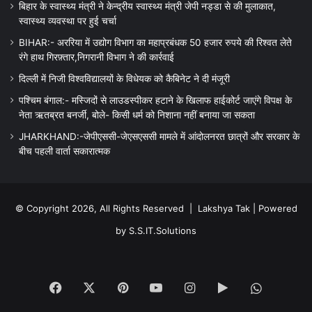
बिहार के स्वास्थ्य मंत्री ने केन्द्रीय स्वास्थ्य मंत्री जेपी नड्डा से की मुलाकात,
स्वास्थ्य व्यवस्था पर हुई चर्चा
BIHAR:- अररिया में उद्योग विभाग का महाप्रबंधक 50 हजार रुपये की रिश्वत लेते
रंगे हाथ गिरफ़्तार,निगरानी विभाग ने की कार्रवाई
दिल्ली में निजी विश्वविद्यालयों के विधेयक को कैबिनेट ने दी मंजूरी
पश्चिम बंगाल:- मस्जिदों से लाउडस्पीकर हटाने के खिलाफ हाईकोर्ट जाएंगे विपक्ष के
नेता ऋतब्रत बनर्जी, बोले- किसी धर्म को निशाना नहीं बनाया जा सकता
JHARKHAND:-जेपीएससी-जेएसएससी मामले में आंदोलनरत छात्रों और सरकार के
बीच पहली वार्ता सकारात्मक
© Copyright 2026, All Rights Reserved |
Lakshya Tak
| Powered
by
S.S.IT.Solutions
Facebook
X
Pinterest
YouTube
Instagram
Google
WhatsA