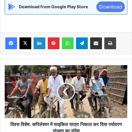
Download
Download from Google Play Store
Facebook
X
LinkedIn
Pinterest
WhatsApp
Telegram
Share via Email
Print
दिवस
विशेष:
कपिलेश्वर
में
साइकिल
यात्रा
निकाल
कर
दिया
पर्यावरण
दिवस विशेष: कपिलेश्वर में साइकिल यात्रा निकाल कर दिया पर्यावरण
संरक्षण
संरक्षण का संदेश