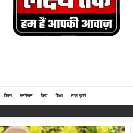
फिल्म
मनोरंजन
हेल्थ
शिक्षा
ताज़ा ख़बरें