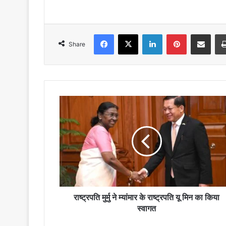
Facebook
X
LinkedIn
Pinterest
Share via Emai
Share
राष्ट्रपति
मुर्मु
ने
म्यांमार
के
राष्ट्रपति
यू
मिन
का
किया
राष्ट्रपति मुर्मु ने म्यांमार के राष्ट्रपति यू मिन का किया
स्वागत
स्वागत