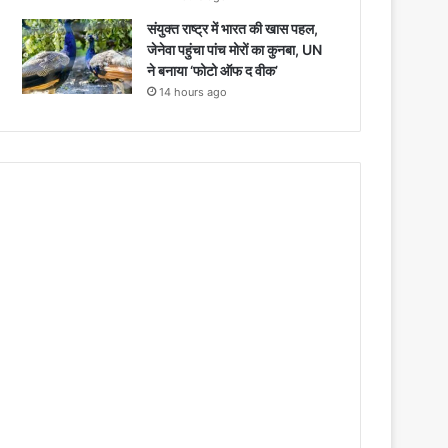
संयुक्त राष्ट्र में भारत की खास पहल,
जेनेवा पहुंचा पांच मोरों का कुनबा, UN
ने बनाया ‘फोटो ऑफ द वीक’
14 hours ago