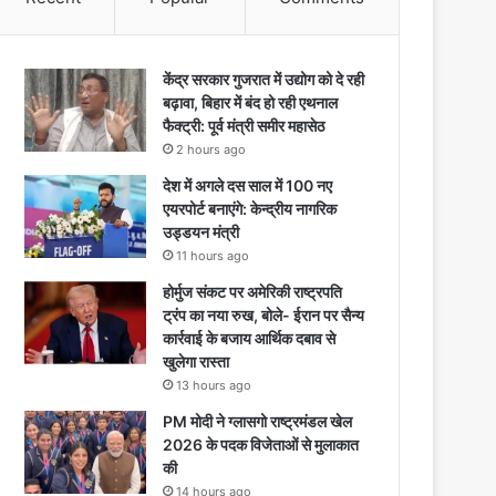
केंद्र सरकार गुजरात में उद्योग को दे रही
बढ़ावा, बिहार में बंद हो रही एथनाल
फैक्ट्री: पूर्व मंत्री समीर महासेठ
2 hours ago
देश में अगले दस साल में 100 नए
एयरपोर्ट बनाएंगे: केन्द्रीय नागरिक
उड्डयन मंत्री
11 hours ago
होर्मुज संकट पर अमेरिकी राष्ट्रपति
ट्रंप का नया रुख, बोले- ईरान पर सैन्य
कार्रवाई के बजाय आर्थिक दबाव से
खुलेगा रास्ता
13 hours ago
PM मोदी ने ग्लासगो राष्ट्रमंडल खेल
2026 के पदक विजेताओं से मुलाकात
की
14 hours ago