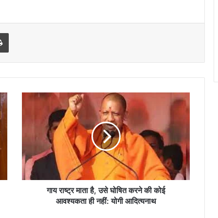
l
Print
गाय
राष्ट्र
माता
है,
उसे
घोषित
करने
की
कोई
आवश्यकता
गाय राष्ट्र माता है, उसे घोषित करने की कोई
ही
आवश्यकता ही नहीं: योगी आदित्यनाथ
नहीं: