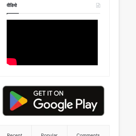
वीडियो
Recent
Popular
Comments