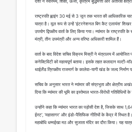
देशों ने स्वास्थ्य, शिक्षा, ऊर्जा, कृत्रिम बुद्धिमत्ता और अंतरिक्ष क्
राष्ट्रपति ह्लाइंग 30 मई से 3 जून तक भारत की आधिकारिक यात
यात्रा है। मूल रूप से उन्हें ‘इंटरनेशनल बिग कैट एलायंस’ शिख
उपयोग द्विपक्षीय वार्ता के लिए किया गया। म्यांमार के राष्ट्रपत
मंत्री, तीन उपमंत्री और अन्य वरिष्ठ अधिकारी शामिल हैं।
वार्ता के बाद विदेश सचिव विक्रम मिस्री ने मंत्रालय में आयोजित पत्र
कनेक्टिविटी को महत्वपूर्ण बताया। इसके तहत कलादान मल्टी-मॉडल 
थाईलैंड त्रिपक्षीय राजमार्ग के कालेवा-यागी खंड के जल्द निर्मा
सचिव के अनुसार भारत ने म्यांमार की संप्रभुता और क्षेत्रीय अखंड
दिया कि म्यांमार की भूमि का इस्तेमाल भारत-विरोधी गतिविधियों के
उन्होंने कहा कि म्यांमार भारत का पड़ोसी देश है, जिसके साथ 1,
ईस्ट’, ‘महासागर’ और इंडो-पैसिफिक नीतियों के केंद्र में स्थित है
महाबोधि धम्मईखा मठ और सुजाता मंदिर का दौरा किया। यह यात्रा दो