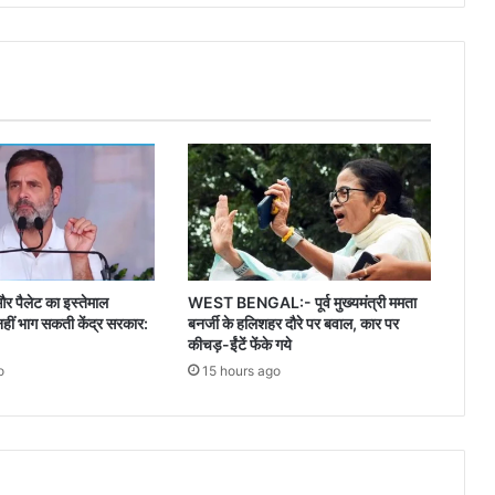
योगी
आदित्यनाथ
और पैलेट का इस्तेमाल
WEST BENGAL:- पूर्व मुख्यमंत्री ममता
नहीं भाग सकती केंद्र सरकार:
बनर्जी के हलिशहर दौरे पर बवाल, कार पर
कीचड़-ईंटें फेंके गये
o
15 hours ago