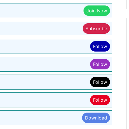
Join Now
Subscribe
Follow
Follow
Follow
Follow
Download