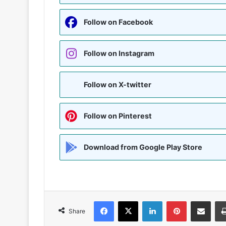
Follow on Facebook
Follow on Instagram
Follow on X-twitter
Follow on Pinterest
Download from Google Play Store
Facebook
X
LinkedIn
Pinterest
Share via Emai
Share