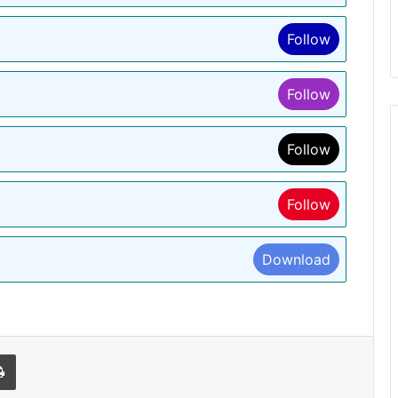
Follow
Follow
Follow
Follow
Download
l
Print