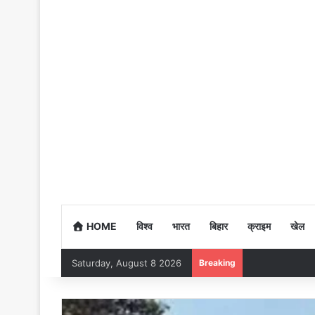
HOME
विश्व
भारत
बिहार
क्राइम
खेल
Saturday, August 8 2026
Breaking