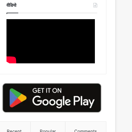
वीडियो
Recent
Popular
Comments