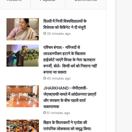
दिल्ली में निजी विश्वविद्यालयों के
विधेयक को कैबिनेट ने दी मंजूरी
35 minutes ago
पश्चिम बंगाल:- मस्जिदों से
लाउडस्पीकर हटाने के खिलाफ
हाईकोर्ट जाएंगे विपक्ष के नेता ऋतब्रत
बनर्जी, बोले- किसी धर्म को निशाना नहीं
बनाया जा सकता
45 minutes ago
JHARKHAND:-जेपीएससी-
जेएसएससी मामले में आंदोलनरत छात्रों
और सरकार के बीच पहली वार्ता
सकारात्मक
51 minutes ago
बिहार के शिल्पकारों ने प्रदेश की
पारंपरिक लोककला को समृद्ध किया: