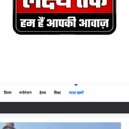
फिल्म
मनोरंजन
हेल्थ
शिक्षा
ताज़ा ख़बरें