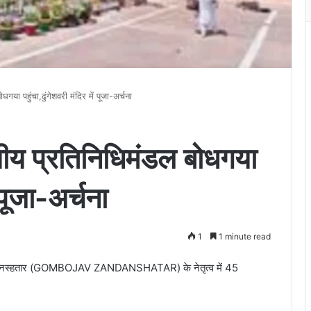
या पहुंचा,ढुंगेशवरी मंदिर में पूजा-अर्चना
ीय प्रतिनिधिमंडल बोधगया
ं पूजा-अर्चना
1
1 minute read
 जानदानस्हतार (GOMBOJAV ZANDANSHATAR) के नेतृत्व में 45