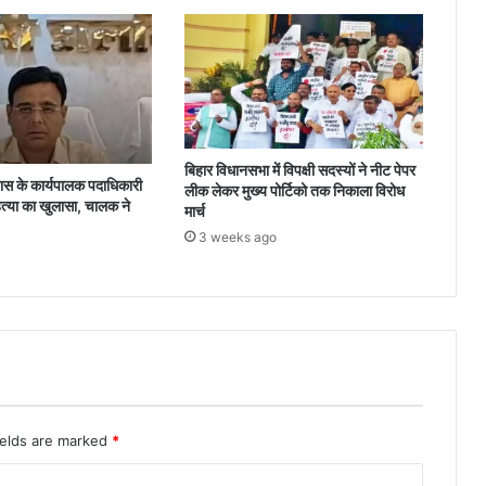
बिहार विधानसभा में विपक्षी सदस्यों ने नीट पेपर
 के कार्यपालक पदाधिकारी
लीक लेकर मुख्य पोर्टिको तक निकाला विरोध
त्या का खुलासा, चालक ने
मार्च
3 weeks ago
ields are marked
*