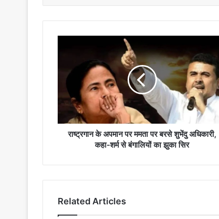
राष्ट्रगान
के
अपमान
पर
ममता
पर
बरसे
शुभेंदु
अधिकारी,
कहा-
राष्ट्रगान के अपमान पर ममता पर बरसे शुभेंदु अधिकारी,
शर्म
कहा-शर्म से बंगालियों का झुका सिर
से
बंगालियों
का
झुका
सिर
Related Articles