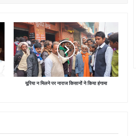
यूरिया
न
मिलने
पर
नाराज
किसानों
ने
किया
हंगामा
यूरिया न मिलने पर नाराज किसानों ने किया हंगामा