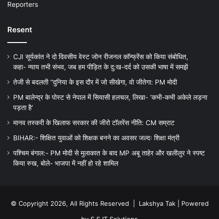
Reporters
Resent
CJI सूर्यकांत ने दो दिवसीय वेस्ट जोन रीजनल कॉन्फ्रेंस को किया संबोधित,
कहा- न्याय तभी संभव, जब हम पीड़ित के दु:ख-दर्द को उसकी भाषा में समझें
तेजी से बदलती “दुनिया के इस दौर में जो सीखेगा, वो जीतेगा: PM मोदी
PM बालेन्द्र के पोस्ट से नेपाल में सियासी हलचल, लिखा- ‘कभी-कभी अकेले लड़ना
पड़ता है’
मानव तस्करी के खिलाफ सरकार की जीरो टॉलरेंस नीति: CM सम्राट
BIHAR:- शिक्षित युवाओं को शिक्षक बनने का अवसर जल्दः शिक्षा मंत्री
पश्चिम बंगाल:- PM मोदी से मुलाकात के बाद MP अबू ताहेर और खलीलुर ने स्पष्ट
किया रुख, बोले- भाजपा में नहीं हो रहे शामिल
© Copyright 2026, All Rights Reserved |
Lakshya Tak
| Powered
by
S.S.IT.Solutions