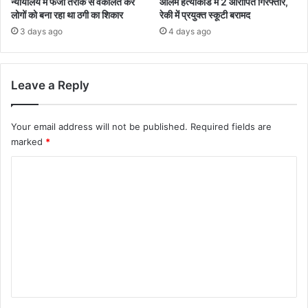
न्यायालय में फर्जी तरीके से वकालत कर
आलम हत्याकांड में 2 आरोपित गिरफ्तार,
लोगों को बना रहा था ठगी का शिकार
रेकी में प्रयुक्त स्कूटी बरामद
3 days ago
4 days ago
Leave a Reply
Your email address will not be published.
Required fields are
marked
*
C
o
m
m
e
n
t