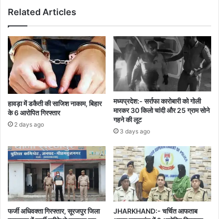
Related Articles
मध्यप्रदेश:- सर्राफा कारोबारी को गोली
हावड़ा में डकैती की साजिश नाकाम, बिहार
मारकर 30 किलो चांदी और 25 ग्राम सोने
के 6 आरोपित गिरफ्तार
गहने की लूट
2 days ago
3 days ago
फर्जी अधिवक्ता गिरफ्तार, सूरजपुर जिला
JHARKHAND:- चर्चित आफताब