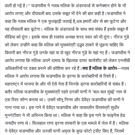
वाली हो गई है।” फडणवीस ने नवाब मलिक के अंडरवर्ल्ड से कनेक्शन होने के भी
आरोप लगाए और दीपावली बाद उसके सबूत भी देने की बात कही है।
फडणवीस ने
,
कहा कि नवाब मलिक ने एक फुलझड़ी जलाई है
अब हमारी ओर से बम फूटेगा और
यह दीपावली बाद फूटेगा। मलिक के अंडरवर्ल्ड के साथ क्या संबंध हैं इसके सबूत मैं
मीडिया को दूंगा। इसके साथ ही राकांपा अध्यक्ष शरद पवार को भी दूंगा। नीरज गुंडे
को लेकर उन्होंने कहा कि मलिक को मुख्यमंत्री उद्धव ठाकरे से पूछना चाहिए कि
कितनी बार नीरज गुंडे उनके यहां या वो खुद नीरज गुंडे के यहां गए हैं। फडणवीस ने
आरोप लगाया कि मलिक अपने दामाद के ख़िलाफ़ दायर चार्जशीट को लेकर एनसीबी
—
अधिकारियों पर दबाव बनाने की कोशिश कर रहे हैं।
क्या हैं मलिक के आरोप
नवाब
मलिक ने आरोप लगाया कि फडणवीस के ड्रग्स के कारोबारियों से रिश्ते हैं।
महाराष्ट्र में भाजपा के और भी ऐसे नेता हैं जिनके ड्रग्स कारोबारियों से संबंध हैं।
‘
‘
बतौर मलिक फडणवीस के मुख्यमंत्री रहते उनकी पत्नी ने
चल-चल मुंबई
नाम से
एक रिवर सॉन्ग बनाया था। उसमें सोनू निगम और देवेंद्र फडणवीस की पत्नी ने
गाना गाया था। इस गाने में देवेंद्र फडणवीस और तत्कालीन वित्तमंत्री सुधीर
मुनगंटीवार ने भी अभिनय किया था। मलिक ने कहा कि इस गाने के फाइनेंस हेड
जयदीप राणा थे। फिलहाल राणा ड्रग्स तस्करी के एक मामले में जेल में हैं। मलिक
,
ने देवेंद्र फडणवीस और उनकी पत्नी अमृता के कुछ फोटो ट्वीट किए हैं
जिसमें