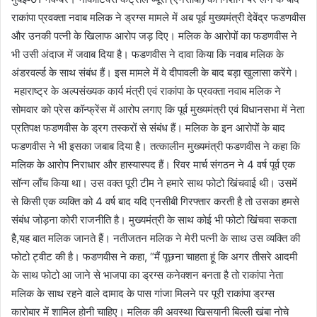
राकांपा प्रवक्ता नवाब मलिक ने ड्रग्स मामले में अब पूर्व मुख्यमंत्री देवेंद्र फडणवीस
और उनकी पत्नी के खिलाफ आरोप जड़ दिए। मलिक के आरोपों का फडणवीस ने
भी उसी अंदाज में जवाब दिया है। फडणवीस ने दावा किया कि नवाब मलिक के
अंडरवर्ल्ड के साथ संबंध हैं। इस मामले में वे दीपावली के बाद बड़ा खुलासा करेंगे।
महाराष्ट्र के अल्पसंख्यक कार्य मंत्री एवं राकांपा के प्रवक्ता नवाब मलिक ने
सोमवार को प्रेस कॉन्फ्रेंस में आरोप लगाए कि पूर्व मुख्यमंत्री एवं विधानसभा में नेता
प्रतिपक्ष फडणवीस के ड्रग तस्करों से संबंध हैं। मलिक के इन आरोपों के बाद
फडणवीस ने भी इसका जबाब दिया है। तत्कालीन मुख्यमंत्री फडणवीस ने कहा कि
4
मलिक के आरोप निराधार और हास्यास्पद हैं। रिवर मार्च संगठन ने
वर्ष पूर्व एक
सॉन्ग लाँच किया था। उस वक्त पूरी टीम ने हमारे साथ फोटो खिंचवाई थी। उसमें
4
से किसी एक व्यक्ति को
वर्ष बाद यदि एनसीबी गिरफ्तार करती है तो उसका हमसे
संबंध जोड़ना कोरी राजनीति है। मुख्यमंत्री के साथ कोई भी फोटो खिंचवा सकता
,
है
यह बात मलिक जानते हैं। नतीजतन मलिक ने मेरी पत्नी के साथ उस व्यक्ति की
, “
फोटो ट्वीट की है। फडणवीस ने कहा
मैं पूछना चाहता हूं कि अगर तीसरे आदमी
के साथ फोटो आ जाने से भाजपा का ड्रग्स कनेक्शन बनता है तो राकांपा नेता
मलिक के साथ रहने वाले दामाद के पास गांजा मिलने पर पूरी राकांपा ड्रग्स
कारोबार में शामिल होनी चाहिए। मलिक की अवस्था खिसयानी बिल्ली खंबा नोचे