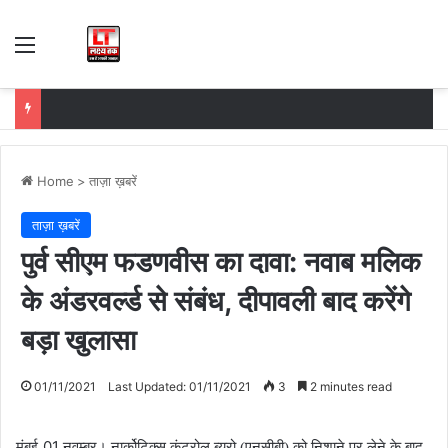
Menu
Home
>
ताज़ा ख़बरें
ताज़ा ख़बरें
पुर्व सीएम फडणवीस का दावा: नवाब मलिक
के अंडरवर्ल्ड से संबंध, दीपावली बाद करेंगे
बड़ा खुलासा
01/11/2021
Last Updated: 01/11/2021
3
2 minutes read
01
मुंबई-
नवम्बर। नार्कोटिक्स कंट्रोल ब्यूरो (एनसीबी) को निशाने पर लेने के बाद