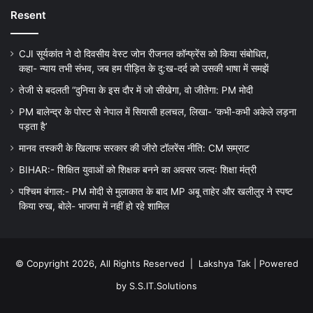
Resent
CJI सूर्यकांत ने दो दिवसीय वेस्ट जोन रीजनल कॉन्फ्रेंस को किया संबोधित,
कहा- न्याय तभी संभव, जब हम पीड़ित के दु:ख-दर्द को उसकी भाषा में समझें
तेजी से बदलती “दुनिया के इस दौर में जो सीखेगा, वो जीतेगा: PM मोदी
PM बालेन्द्र के पोस्ट से नेपाल में सियासी हलचल, लिखा- ‘कभी-कभी अकेले लड़ना
पड़ता है’
मानव तस्करी के खिलाफ सरकार की जीरो टॉलरेंस नीति: CM सम्राट
BIHAR:- शिक्षित युवाओं को शिक्षक बनने का अवसर जल्दः शिक्षा मंत्री
पश्चिम बंगाल:- PM मोदी से मुलाकात के बाद MP अबू ताहेर और खलीलुर ने स्पष्ट
किया रुख, बोले- भाजपा में नहीं हो रहे शामिल
© Copyright 2026, All Rights Reserved |
Lakshya Tak
| Powered
by
S.S.IT.Solutions