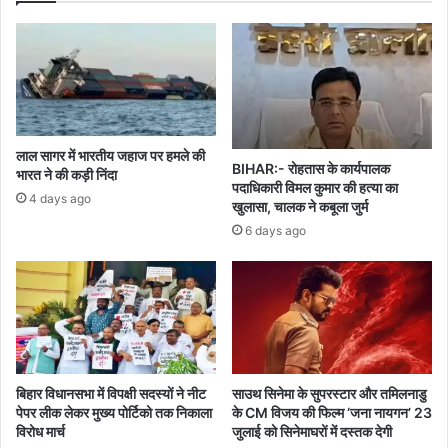
में
लाल सागर में भारतीय जहाज पर हमले की
BIHAR:- रोहतास के कार्यपालक
भारत ने की कड़ी निंदा
पदाधिकारी विमल कुमार की हत्या का
4 days ago
खुलासा, चालक ने कबूला जुर्म
6 days ago
बिहार विधानसभा में विपक्षी सदस्यों ने नीट
साउथ सिनेमा के सुपरस्टार और तमिलनाडु
पेपर लीक लेकर मुख्य पोर्टिको तक निकाला
के CM विजय की फिल्म ‘जना नायगन’ 23
विरोध मार्च
जुलाई को सिनेमाघरों में दस्तक देगी