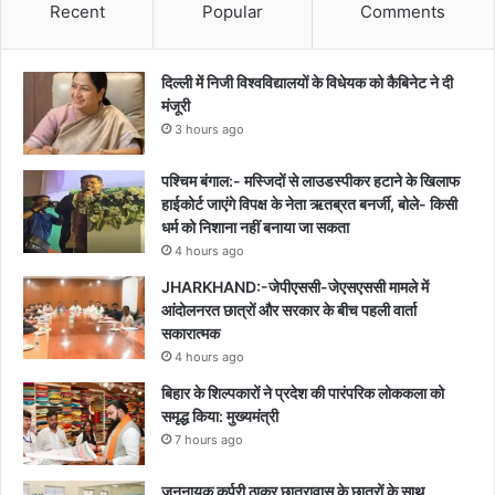
Recent
Popular
Comments
दिल्ली में निजी विश्वविद्यालयों के विधेयक को कैबिनेट ने दी
मंजूरी
3 hours ago
पश्चिम बंगाल:- मस्जिदों से लाउडस्पीकर हटाने के खिलाफ
हाईकोर्ट जाएंगे विपक्ष के नेता ऋतब्रत बनर्जी, बोले- किसी
धर्म को निशाना नहीं बनाया जा सकता
4 hours ago
JHARKHAND:-जेपीएससी-जेएसएससी मामले में
आंदोलनरत छात्रों और सरकार के बीच पहली वार्ता
सकारात्मक
4 hours ago
बिहार के शिल्पकारों ने प्रदेश की पारंपरिक लोककला को
समृद्ध किया: मुख्यमंत्री
7 hours ago
जननायक कर्पूरी ठाकुर छात्रावास के छात्रों के साथ