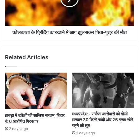
आग,झुलसकर
पिता-
पुत्र
की
मौत
कोलकाता के प्रिंटिंग कारखाने में आग,झुलसकर पिता-पुत्र की मौत
Related Articles
मध्यप्रदेश:- सर्राफा कारोबारी को गोली
हावड़ा में डकैती की साजिश नाकाम, बिहार
मारकर 30 किलो चांदी और 25 ग्राम सोने
के 6 आरोपित गिरफ्तार
गहने की लूट
2 days ago
2 days ago