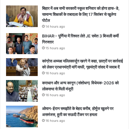
बिहार में अब सभी सरकारी स्कूल शनिवार को होगा हाफ-डे,
सामान्य शिक्षकों के तबादला के लिए 17 सितंबर से खुलेगा
पोर्टल
14 hours ago
BIHAR:- पूर्णिया में रिश्वत लेते JE समेत 3 बिजली कर्मी
गिरफ्तार
15 hours ago
कांग्रेस अध्यक्ष मल्लिकार्जुन खरगे ने कहा, छात्रों पर कार्रवाई
को लेकर प्रधानमंत्री मांगें माफी, गृहमंत्री संसद में जवाब दें
16 hours ago
कराधान और अन्य कानून (संशोधन) विधेयक-2026 को
लोकसभा से मिली मंजूरी
16 hours ago
ओमान-ईरान समझौते के बेहद करीब, होर्मुज खुलने पर
असमंजस, हूती का सऊदी टैंकर पर हमला
16 hours ago