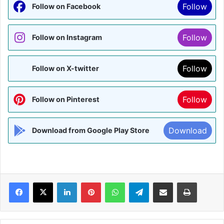
Follow
Follow on Facebook
Follow
Follow on Instagram
Follow
Follow on X-twitter
Follow
Follow on Pinterest
Download
Download from Google Play Store
Facebook
X
LinkedIn
Pinterest
WhatsApp
Telegram
Share via Email
Print