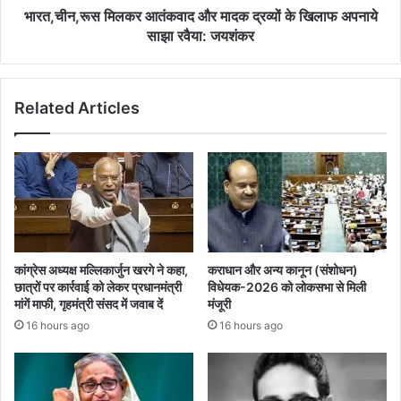
साझा
भारत,चीन,रूस मिलकर आतंकवाद और मादक द्रव्यों के खिलाफ अपनाये
रवैया:
साझा रवैया: जयशंकर
जयशंकर
Related Articles
कांग्रेस अध्यक्ष मल्लिकार्जुन खरगे ने कहा,
कराधान और अन्य कानून (संशोधन)
छात्रों पर कार्रवाई को लेकर प्रधानमंत्री
विधेयक-2026 को लोकसभा से मिली
मांगें माफी, गृहमंत्री संसद में जवाब दें
मंजूरी
16 hours ago
16 hours ago