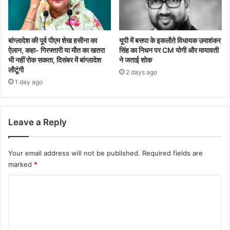
बांग्लादेश की पूर्व पीएम शेख हसीना का
यूपी में बसपा के इकलौते विधायक उमाशंकर
ऐलान, कहा- गिरफ्तारी या मौत का खतरा
सिंह का निधन पर CM याेगी और मायावती
भी नहीं रोक सकता, दिसंबर में बांग्लादेश
ने जताई शोक
लौटूंगी
2 days ago
1 day ago
Leave a Reply
Your email address will not be published.
Required fields are
marked
*
C
o
m
m