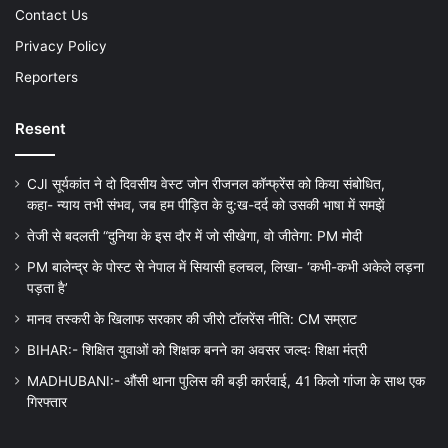
Contact Us
Privacy Policy
Reporters
Resent
CJI सूर्यकांत ने दो दिवसीय वेस्ट जोन रीजनल कॉन्फ्रेंस को किया संबोधित,
कहा- न्याय तभी संभव, जब हम पीड़ित के दु:ख-दर्द को उसकी भाषा में समझें
तेजी से बदलती “दुनिया के इस दौर में जो सीखेगा, वो जीतेगा: PM मोदी
PM बालेन्द्र के पोस्ट से नेपाल में सियासी हलचल, लिखा- ‘कभी-कभी अकेले लड़ना
पड़ता है’
मानव तस्करी के खिलाफ सरकार की जीरो टॉलरेंस नीति: CM सम्राट
BIHAR:- शिक्षित युवाओं को शिक्षक बनने का अवसर जल्दः शिक्षा मंत्री
MADHUBANI:- औंसी थाना पुलिस की बड़ी कार्रवाई, 41 किलो गांजा के साथ एक
गिरफ्तार