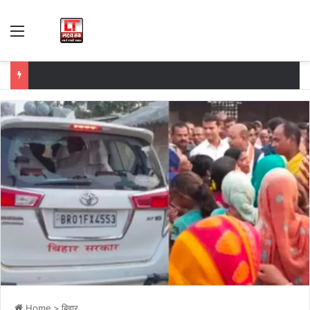
Menu
Home
>
बिहार