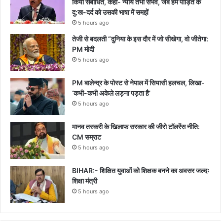
किया संबोधित, कहा- न्याय तभी संभव, जब हम पीड़ित के
दु:ख-दर्द को उसकी भाषा में समझें
5 hours ago
तेजी से बदलती “दुनिया के इस दौर में जो सीखेगा, वो जीतेगा:
PM मोदी
5 hours ago
PM बालेन्द्र के पोस्ट से नेपाल में सियासी हलचल, लिखा-
‘कभी-कभी अकेले लड़ना पड़ता है’
5 hours ago
मानव तस्करी के खिलाफ सरकार की जीरो टॉलरेंस नीति:
CM सम्राट
5 hours ago
BIHAR:- शिक्षित युवाओं को शिक्षक बनने का अवसर जल्दः
शिक्षा मंत्री
5 hours ago