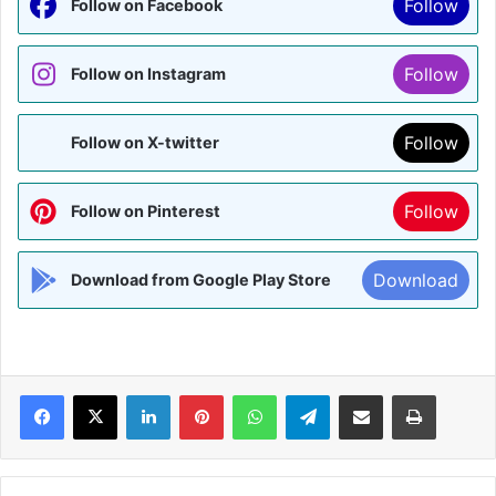
Follow
Follow on Facebook
Follow
Follow on Instagram
Follow
Follow on X-twitter
Follow
Follow on Pinterest
Download
Download from Google Play Store
Facebook
X
LinkedIn
Pinterest
WhatsApp
Telegram
Share via Email
Print