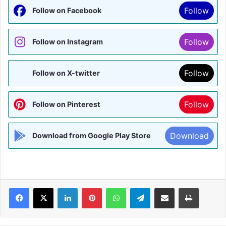
Follow
Follow on Facebook
Follow
Follow on Instagram
Follow
Follow on X-twitter
Follow
Follow on Pinterest
Download
Download from Google Play Store
Facebook
X
LinkedIn
Pinterest
WhatsApp
Telegram
Share via Email
Print