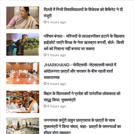
दिल्ली में निजी विश्वविद्यालयों के विधेयक को कैबिनेट ने दी
मंजूरी
5 hours ago
पश्चिम बंगाल:- मस्जिदों से लाउडस्पीकर हटाने के खिलाफ
हाईकोर्ट जाएंगे विपक्ष के नेता ऋतब्रत बनर्जी, बोले- किसी
धर्म को निशाना नहीं बनाया जा सकता
5 hours ago
JHARKHAND:-जेपीएससी-जेएसएससी मामले में
आंदोलनरत छात्रों और सरकार के बीच पहली वार्ता
सकारात्मक
6 hours ago
बिहार के शिल्पकारों ने प्रदेश की पारंपरिक लोककला को
समृद्ध किया: मुख्यमंत्री
9 hours ago
जननायक कर्पूरी ठाकुर छात्रावास के छात्रों के साथ
मुख्यमंत्री ने किया संवाद, कहा- छात्रों के समस्याओं का
शीघ्र होगा समाधान