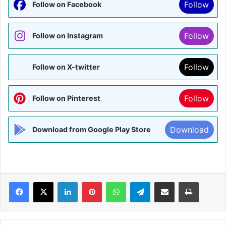
Follow
Follow on Facebook
Follow
Follow on Instagram
Follow
Follow on X-twitter
Follow
Follow on Pinterest
Download
Download from Google Play Store
Facebook
X
LinkedIn
Pinterest
WhatsApp
Telegram
Share via Email
Print