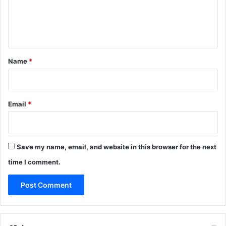
e
n
t
*
Name
*
Email
*
Save my name, email, and website in this browser for the next
time I comment.