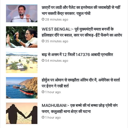
छात्रों पर लाठी और पैलेट का इस्तेमाल की जवाबदेही से नहीं
भाग सकती केंद्र सरकार: राहुल गांधी
28 minutes ago
WEST BENGAL:- पूर्व मुख्यमंत्री ममता बनर्जी के
हलिशहर दौरे पर बवाल, कार पर कीचड़-ईंटें फेंकने का आरोप
35 minutes ago
बाढ़ से असम में 12 जिलों 147376 आबादी प्रभावित
54 minutes ago
होर्मुज पर ओमान से समझौता अंतिम दौर में, अमेरिका से वार्ता
पर ईरान ने रखी शर्त
1 hour ago
MADHUBANI:- एक बच्चे की मां बच्चा छोड़ प्रेमी संग
फरार, कलुआही थाना क्षेत्र की घटना
1 hour ago