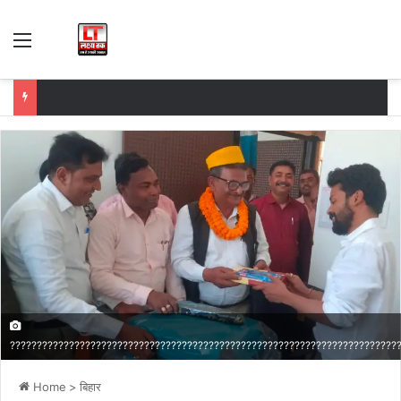
Menu
????????????????????????????????????????????????????????????????????????
Home
>
बिहार