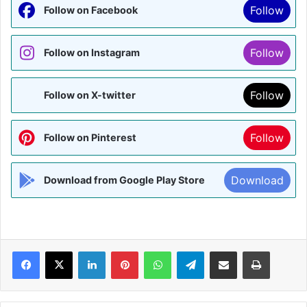
Follow
Follow on Facebook
Follow
Follow on Instagram
Follow
Follow on X-twitter
Follow
Follow on Pinterest
Download
Download from Google Play Store
Facebook
X
LinkedIn
Pinterest
WhatsApp
Telegram
Share via Email
Print