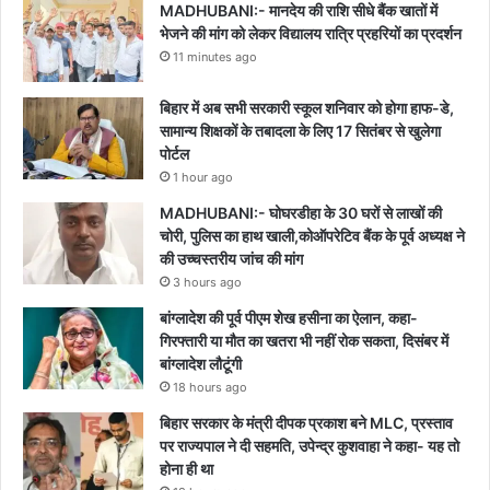
MADHUBANI:- मानदेय की राशि सीधे बैंक खातों में
भेजने की मांग को लेकर विद्यालय रात्रि प्रहरियों का प्रदर्शन
11 minutes ago
बिहार में अब सभी सरकारी स्कूल शनिवार को होगा हाफ-डे,
सामान्य शिक्षकों के तबादला के लिए 17 सितंबर से खुलेगा
पोर्टल
1 hour ago
MADHUBANI:- घोघरडीहा के 30 घरों से लाखों की
चोरी, पुलिस का हाथ खाली,कोऑपरेटिव बैंक के पूर्व अध्यक्ष ने
की उच्चस्तरीय जांच की मांग
3 hours ago
बांग्लादेश की पूर्व पीएम शेख हसीना का ऐलान, कहा-
गिरफ्तारी या मौत का खतरा भी नहीं रोक सकता, दिसंबर में
बांग्लादेश लौटूंगी
18 hours ago
बिहार सरकार के मंत्री दीपक प्रकाश बने MLC, प्रस्ताव
पर राज्यपाल ने दी सहमति, उपेन्द्र कुशवाहा ने कहा- यह तो
होना ही था