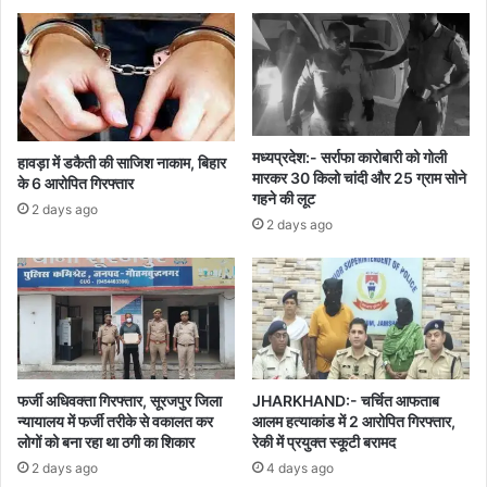
मध्यप्रदेश:- सर्राफा कारोबारी को गोली
हावड़ा में डकैती की साजिश नाकाम, बिहार
मारकर 30 किलो चांदी और 25 ग्राम सोने
के 6 आरोपित गिरफ्तार
गहने की लूट
2 days ago
2 days ago
फर्जी अधिवक्ता गिरफ्तार, सूरजपुर जिला
JHARKHAND:- चर्चित आफताब
न्यायालय में फर्जी तरीके से वकालत कर
आलम हत्याकांड में 2 आरोपित गिरफ्तार,
लोगों को बना रहा था ठगी का शिकार
रेकी में प्रयुक्त स्कूटी बरामद
2 days ago
4 days ago