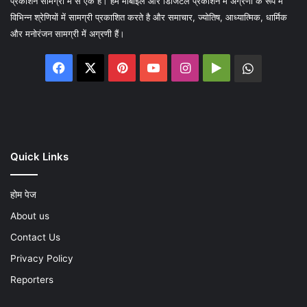
प्रकाशन सामग्री में से एक है। हम मोबाइल और डिजिटल प्रकाशन में अग्रणी के रूप में
विभिन्न श्रेणियों में सामग्री प्रकाशित करते है और समाचार, ज्योतिष, आध्यात्मिक, धार्मिक
और मनोरंजन सामग्री में अग्रणी हैं।
Facebook
X
Pinterest
YouTube
Instagram
Google
WhatsA
Play
Quick Links
होम पेज
About us
Contact Us
Privacy Policy
Reporters