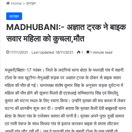
Home
>
क्राइम
क्राइम
MADHUBANI:- अज्ञात ट्रक ने बाइक
सवार महिला को कुचला,मौत
17/11/2021
Last Updated: 18/11/2021
1
1 minute read
मधुबनी/बिहार-17 नवंबर। जिले के लदनियां थाना क्षेत्र के पथराही गांव में सहनी
टोला के पास खुटौना-तेनुआही सड़क पर अज्ञात ट्रक के ठोकर से बाइक सवार
महिला की मौत हो गई। थानाध्यक्ष संतोष कुमार सिंह के अनुसार सड़क दुर्घटना में
महिला की मौत होने की सूचना मिलते ही एएसआई सच्चिदानंद सिंह एवं विमलेंदु
कुमार को घटना स्थल के लिए रवाना किया। उन्होंने मृतका की शव कब्जा में लेकर
घटना की छानबीन शुरू कर दी। उन्होंने बताया कि मृतका कैली देवी बाबूबरही थाना
क्षेत्र के तेघरा गांव के राजेश्वर कामत की पत्नी है। मृतका अपने पुत्र दुखी कामत
एवं नाती पंकज के साथ सिधपा गांव से इलाज कराकर बाइक से वापस लौटकर
अपनी गांव लौट रही थी। जब वे पथराही गांव के सहनी टोला के पास पहुंची तो