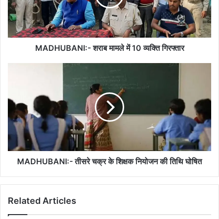
व्यक्ति
गिरफ्तार
MADHUBANI:- शराब मामले में 10 व्यक्ति गिरफ्तार
MADHUBANI:-
तीसरे
चक्र
के
शिक्षक
नियोजन
की
तिथि
घोषित
MADHUBANI:- तीसरे चक्र के शिक्षक नियोजन की तिथि घोषित
Related Articles