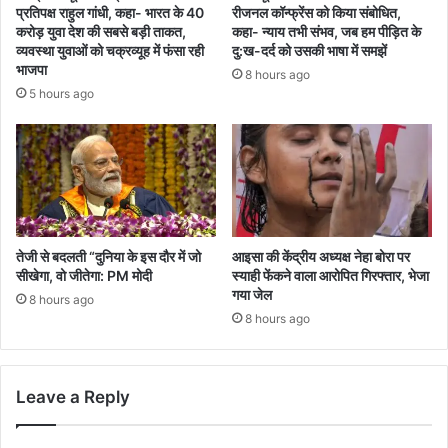
प्रतिपक्ष राहुल गांधी, कहा- भारत के 40
रीजनल कॉन्फ्रेंस को किया संबोधित,
करोड़ युवा देश की सबसे बड़ी ताकत,
कहा- न्याय तभी संभव, जब हम पीड़ित के
व्यवस्था युवाओं को चक्रव्यूह में फंसा रही
दु:ख-दर्द को उसकी भाषा में समझें
भाजपा
8 hours ago
5 hours ago
तेजी से बदलती “दुनिया के इस दौर में जो
आइसा की केंद्रीय अध्यक्ष नेहा बोरा पर
सीखेगा, वो जीतेगा: PM मोदी
स्याही फेंकने वाला आरोपित गिरफ्तार, भेजा
गया जेल
8 hours ago
8 hours ago
Leave a Reply