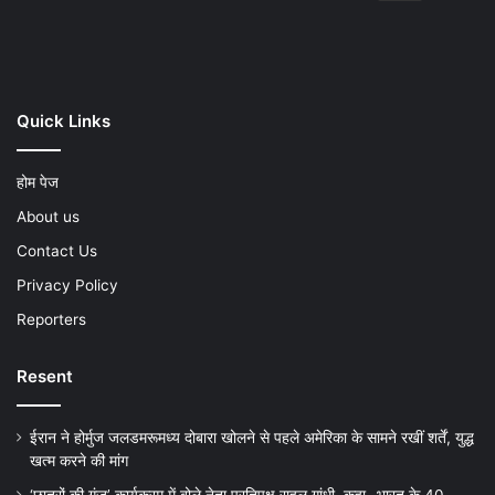
Play
Quick Links
होम पेज
About us
Contact Us
Privacy Policy
Reporters
Resent
ईरान ने होर्मुज जलडमरूमध्य दोबारा खोलने से पहले अमेरिका के सामने रखीं शर्तें, युद्ध
खत्म करने की मांग
‘छात्रों की गूंज’ कार्यक्रम में बोले नेता प्रतिपक्ष राहुल गांधी, कहा- भारत के 40