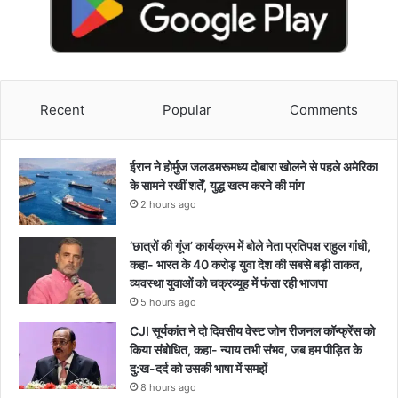
Recent
Popular
Comments
ईरान ने होर्मुज जलडमरूमध्य दोबारा खोलने से पहले अमेरिका
के सामने रखीं शर्तें, युद्ध खत्म करने की मांग
2 hours ago
‘छात्रों की गूंज’ कार्यक्रम में बोले नेता प्रतिपक्ष राहुल गांधी,
कहा- भारत के 40 करोड़ युवा देश की सबसे बड़ी ताकत,
व्यवस्था युवाओं को चक्रव्यूह में फंसा रही भाजपा
5 hours ago
CJI सूर्यकांत ने दो दिवसीय वेस्ट जोन रीजनल कॉन्फ्रेंस को
किया संबोधित, कहा- न्याय तभी संभव, जब हम पीड़ित के
दु:ख-दर्द को उसकी भाषा में समझें
8 hours ago