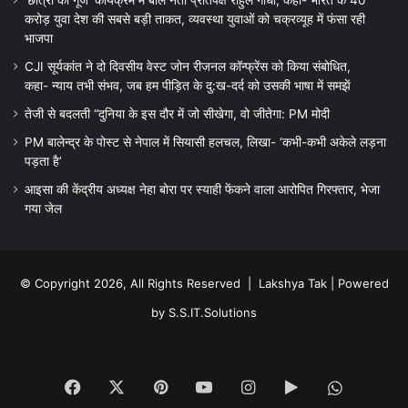
करोड़ युवा देश की सबसे बड़ी ताकत, व्यवस्था युवाओं को चक्रव्यूह में फंसा रही
भाजपा
CJI सूर्यकांत ने दो दिवसीय वेस्ट जोन रीजनल कॉन्फ्रेंस को किया संबोधित,
कहा- न्याय तभी संभव, जब हम पीड़ित के दु:ख-दर्द को उसकी भाषा में समझें
तेजी से बदलती “दुनिया के इस दौर में जो सीखेगा, वो जीतेगा: PM मोदी
PM बालेन्द्र के पोस्ट से नेपाल में सियासी हलचल, लिखा- ‘कभी-कभी अकेले लड़ना
पड़ता है’
आइसा की केंद्रीय अध्यक्ष नेहा बोरा पर स्याही फेंकने वाला आरोपित गिरफ्तार, भेजा
गया जेल
© Copyright 2026, All Rights Reserved |
Lakshya Tak
| Powered
by
S.S.IT.Solutions
Facebook
X
Pinterest
YouTube
Instagram
Google
WhatsA