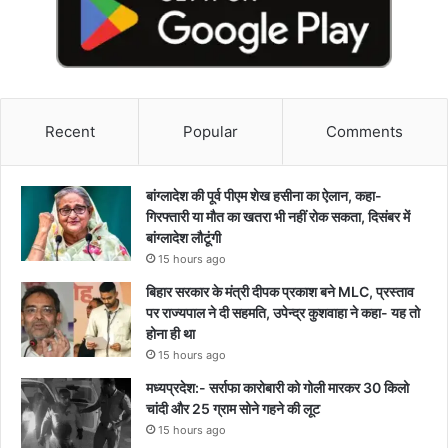
Recent
Popular
Comments
बांग्लादेश की पूर्व पीएम शेख हसीना का ऐलान, कहा-
गिरफ्तारी या मौत का खतरा भी नहीं रोक सकता, दिसंबर में
बांग्लादेश लौटूंगी
15 hours ago
बिहार सरकार के मंत्री दीपक प्रकाश बने MLC, प्रस्ताव
पर राज्यपाल ने दी सहमति, उपेन्द्र कुशवाहा ने कहा- यह तो
होना ही था
15 hours ago
मध्यप्रदेश:- सर्राफा कारोबारी को गोली मारकर 30 किलो
चांदी और 25 ग्राम सोने गहने की लूट
15 hours ago