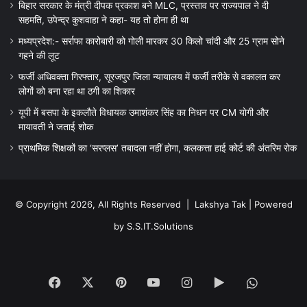
बिहार सरकार के मंत्री दीपक प्रकाश बने MLC, प्रस्ताव पर राज्यपाल ने दी
सहमति, उपेन्द्र कुशवाहा ने कहा- यह तो होना ही था
मध्यप्रदेश:- सर्राफा कारोबारी को गोली मारकर 30 किलो चांदी और 25 ग्राम सोने
गहने की लूट
फर्जी अधिवक्ता गिरफ्तार, सूरजपुर जिला न्यायालय में फर्जी तरीके से वकालत कर
लोगों को बना रहा था ठगी का शिकार
यूपी में बसपा के इकलौते विधायक उमाशंकर सिंह का निधन पर CM याेगी और
मायावती ने जताई शोक
प्राथमिक शिक्षकों का ‘सरप्लस’ तबादला नहीं होगा, कलकत्ता हाई कोर्ट की अंतरिम रोक
© Copyright 2026, All Rights Reserved |
Lakshya Tak
| Powered
by
S.S.IT.Solutions
Facebook
X
Pinterest
YouTube
Instagram
Google
WhatsA