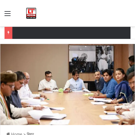
Menu
Home
>
बिहार