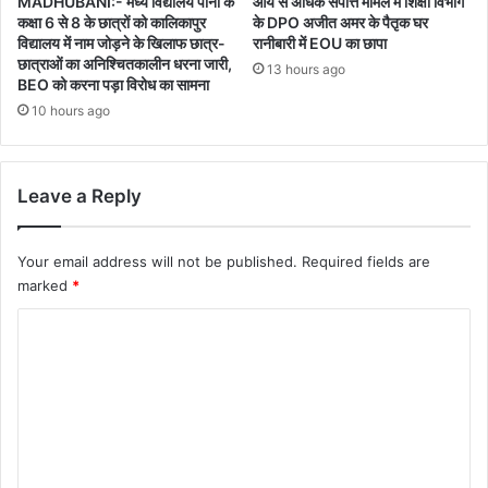
MADHUBANI:- मध्य विद्यालय पौनी के
आय से अधिक संपत्ति मामले में शिक्षा विभाग
कक्षा 6 से 8 के छात्रों को कालिकापुर
के DPO अजीत अमर के पैतृक घर
विद्यालय में नाम जोड़ने के खिलाफ छात्र-
रानीबारी में EOU का छापा
छात्राओं का अनिश्चितकालीन धरना जारी,
13 hours ago
BEO को करना पड़ा विरोध का सामना
10 hours ago
Leave a Reply
Your email address will not be published.
Required fields are
marked
*
C
o
m
m
e