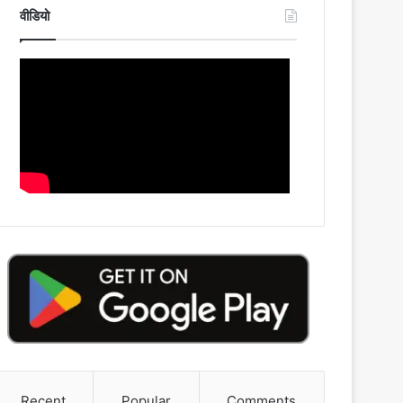
वीडियो
Recent
Popular
Comments