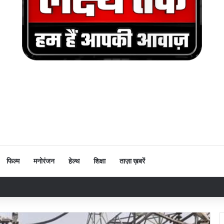
फिल्म
मनोरंजन
हेल्थ
शिक्षा
ताज़ा ख़बरें