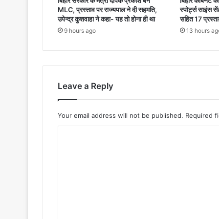
बिहार सरकार के मंत्री दीपक प्रकाश बने
बिहार कैबिनेट की 
MLC, प्रस्ताव पर राज्यपाल ने दी सहमति,
स्पोर्ट्स साइंस
उपेन्द्र कुशवाहा ने कहा- यह तो होना ही था
सहित 17 प्रस्ताव
9 hours ago
13 hours ag
Leave a Reply
Your email address will not be published.
Required f
C
o
m
m
e
n