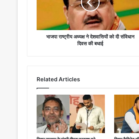
देशवासियों
को
दी
संविधान
दिवस
की
भाजपा राष्ट्रीय अध्यक्ष ने देशवासियों को दी संविधान
बधाई
दिवस की बधाई
Related Articles