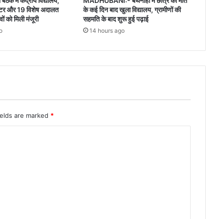
बैठक में केंद्रीय विद्यालय,
MADHUBANI:- बथनाहा में छात्र की मौत
 सेंटर और 19 विशेष अदालत
के कई दिन बाद खुला विद्यालय, ग्रामीणों की
ों को मिली मंजूरी
सहमति के बाद शुरू हुई पढ़ाई
o
14 hours ago
ields are marked
*