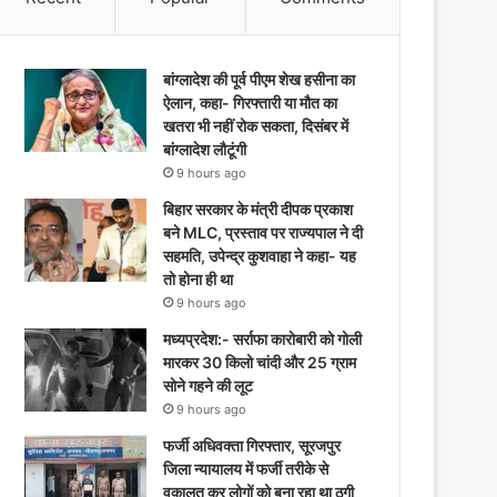
बांग्लादेश की पूर्व पीएम शेख हसीना का
ऐलान, कहा- गिरफ्तारी या मौत का
खतरा भी नहीं रोक सकता, दिसंबर में
बांग्लादेश लौटूंगी
9 hours ago
बिहार सरकार के मंत्री दीपक प्रकाश
बने MLC, प्रस्ताव पर राज्यपाल ने दी
सहमति, उपेन्द्र कुशवाहा ने कहा- यह
तो होना ही था
9 hours ago
मध्यप्रदेश:- सर्राफा कारोबारी को गोली
मारकर 30 किलो चांदी और 25 ग्राम
सोने गहने की लूट
9 hours ago
फर्जी अधिवक्ता गिरफ्तार, सूरजपुर
जिला न्यायालय में फर्जी तरीके से
वकालत कर लोगों को बना रहा था ठगी