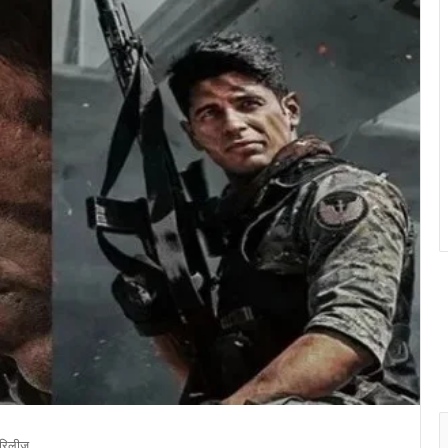
र रिलीज