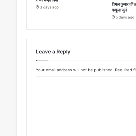
विमल कुमार की ह
3 days ago
कबूला जुर्म
5 days ago
Leave a Reply
Your email address will not be published.
Required f
C
o
m
m
e
n
t