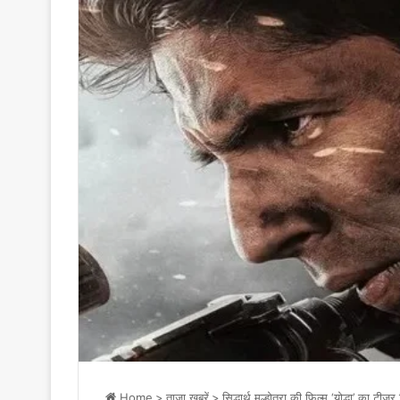
Home
>
ताज़ा ख़बरें
>
सिद्धार्थ मल्होत्रा की फिल्म ‘योद्धा’ का टीज