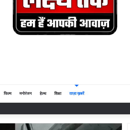
फिल्म
मनोरंजन
हेल्थ
शिक्षा
ताज़ा ख़बरें