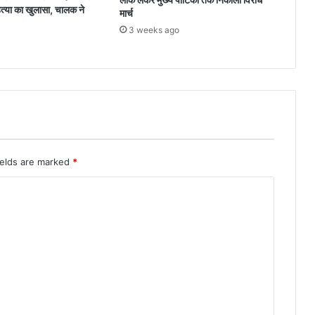
त्या का खुलासा, चालक ने
मार्च
3 weeks ago
ields are marked
*