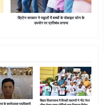
के
मोबाइल
फोन
के
ब्रिटेन सरकार ने स्कूलों में बच्चों के मोबाइल फोन के
उपयोग
उपयोग पर प्रतिबंध लगाया
पर
प्रतिबंध
लगाया
बिहार विधानसभा में विपक्षी सदस्यों ने नीट पेपर
 के कार्यपालक पदाधिकारी
लीक लेकर मुख्य पोर्टिको तक निकाला विरोध