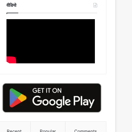
वीडियो
Recent
Popular
Comments