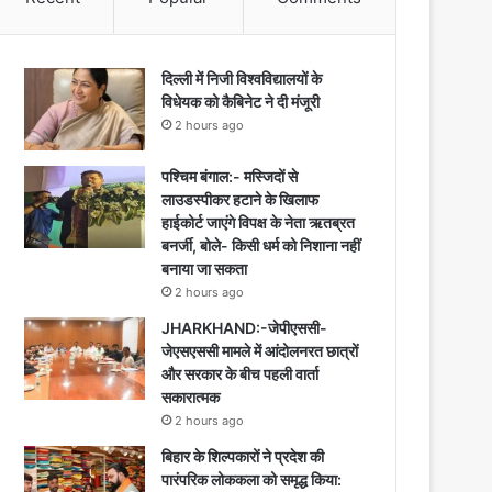
दिल्ली में निजी विश्वविद्यालयों के
विधेयक को कैबिनेट ने दी मंजूरी
2 hours ago
पश्चिम बंगाल:- मस्जिदों से
लाउडस्पीकर हटाने के खिलाफ
हाईकोर्ट जाएंगे विपक्ष के नेता ऋतब्रत
बनर्जी, बोले- किसी धर्म को निशाना नहीं
बनाया जा सकता
2 hours ago
JHARKHAND:-जेपीएससी-
जेएसएससी मामले में आंदोलनरत छात्रों
और सरकार के बीच पहली वार्ता
सकारात्मक
2 hours ago
बिहार के शिल्पकारों ने प्रदेश की
पारंपरिक लोककला को समृद्ध किया: