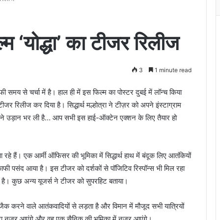
िल्म ‘योद्धा’ का टीजर रिलीज
3
1 minute read
काफी समय से चर्चा में है। हाल ही में इस फिल्म का पोस्टर दुबई में लॉन्च किया
जर रिलीज कर दिया है। सिद्धार्थ मल्होत्रा ने टीज़र को अपने इंस्टाग्राम
”हमने उड़ान भर ली है… आप सभी इस हाई-ऑक्टेन एक्शन के लिए तैयार हो
रहे हैं। एक आर्मी ऑफिसर की भूमिका में सिद्धार्थ हाथ में बंदूक लिए आतंकियों
ाफी पसंद आया है। इस टीजर को दर्शकों से पॉजिटिव रिस्पॉन्स भी मिल रहा
ली है। कुछ अन्य यूजर्स ने टीजर को सुपरहिट बताया।
जैक करने वाले आतंकवादियों से लड़ता है और विमान में मौजूद सभी यात्रियों
ल्होत्रा नजर आएंगे और वह एक सैनिक की भूमिका में नजर आएंगे।