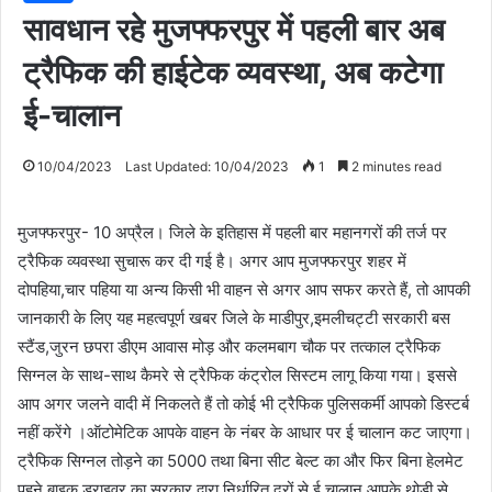
सावधान रहे मुजफ्फरपुर में पहली बार अब
ट्रैफिक की हाईटेक व्यवस्था, अब कटेगा
ई-चालान
10/04/2023
Last Updated: 10/04/2023
1
2 minutes read
मुजफ्फरपुर- 10 अप्रैल। जिले के इतिहास में पहली बार महानगरों की तर्ज पर
ट्रैफिक व्यवस्था सुचारू कर दी गई है। अगर आप मुजफ्फरपुर शहर में
दोपहिया,चार पहिया या अन्य किसी भी वाहन से अगर आप सफर करते हैं, तो आपकी
जानकारी के लिए यह महत्वपूर्ण खबर जिले के माडीपुर,इमलीचट्टी सरकारी बस
स्टैंड,जुरन छपरा डीएम आवास मोड़ और कलमबाग चौक पर तत्काल ट्रैफिक
सिग्नल के साथ-साथ कैमरे से ट्रैफिक कंट्रोल सिस्टम लागू किया गया। इससे
आप अगर जलने वादी में निकलते हैं तो कोई भी ट्रैफिक पुलिसकर्मी आपको डिस्टर्ब
नहीं करेंगे ।ऑटोमेटिक आपके वाहन के नंबर के आधार पर ई चालान कट जाएगा।
ट्रैफिक सिग्नल तोड़ने का 5000 तथा बिना सीट बेल्ट का और फिर बिना हेलमेट
पहने बाइक ड्राइवर का सरकार द्वारा निर्धारित दरों से ई चालान आपके थोड़ी से