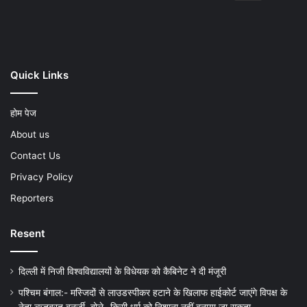
Play
Quick Links
होम पेज
About us
Contact Us
Privacy Policy
Reporters
Resent
दिल्ली में निजी विश्वविद्यालयों के विधेयक को कैबिनेट ने दी मंजूरी
पश्चिम बंगाल:- मस्जिदों से लाउडस्पीकर हटाने के खिलाफ हाईकोर्ट जाएंगे विपक्ष के
नेता ऋतब्रत बनर्जी, बोले- किसी धर्म को निशाना नहीं बनाया जा सकता