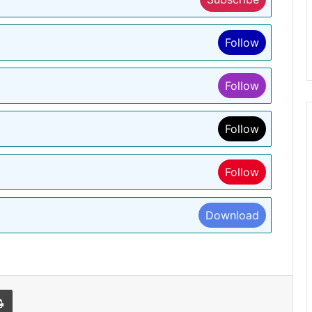
Follow
Follow
Follow
Follow
Download
l
Print