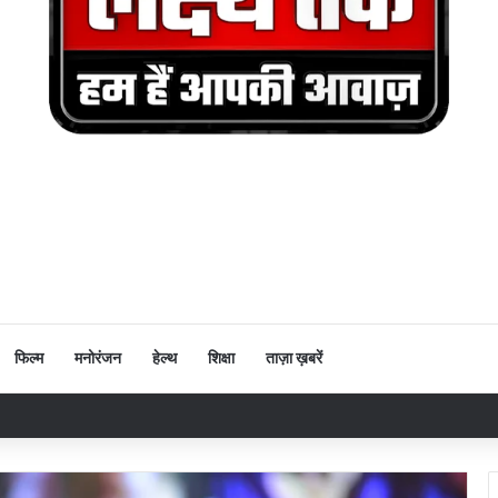
फिल्म
मनोरंजन
हेल्थ
शिक्षा
ताज़ा ख़बरें