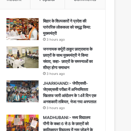
बिहार के शिल्पकारों ने प्रदेश की
पारंपरिक लोककला को समृद्ध किया:
मुख्यमंत्री
3 hours ago
जननायक कर्पूरी ठाकुर छात्रावास के
छात्रों के साथ मुख्यमंत्री ने किया
संवाद, कहा- छात्रों के समस्याओं का
शीघ्र होगा समाधान
3 hours ago
JHARKHAND:- जेपीएससी-
जेएसएससी परीक्षा में अनियमितता
खिलाफ जारी आंदोलन के 14वें दिन एक
अनशकारी तबियत, भेजा गया अस्पताल
3 hours ago
MADHUBANI:- मध्य विद्यालय
पौनी के कक्षा 6 से 8 के छात्रों को
कालिकापुर विद्यालय में नाम जोड़ने के