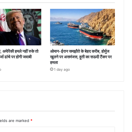
 अमेरिकी हमले नहीं रुके तो
ओमान-ईरान समझौते के बेहद करीब, होर्मुज
ऊर्जा ढांचे पर होगी जवाबी
खुलने पर असमंजस, हूती का सऊदी टैंकर पर
हमला
o
1 day ago
ields are marked
*