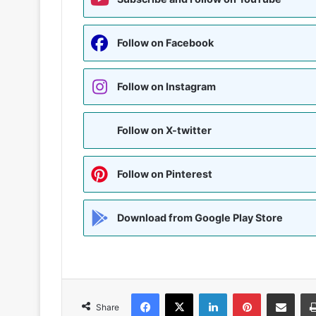
Follow on Facebook
Follow on Instagram
Follow on X-twitter
Follow on Pinterest
Download from Google Play Store
Facebook
X
LinkedIn
Pinterest
Share via Emai
Share