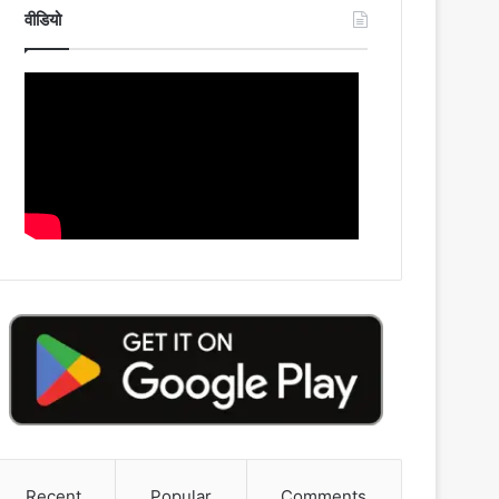
वीडियो
Recent
Popular
Comments