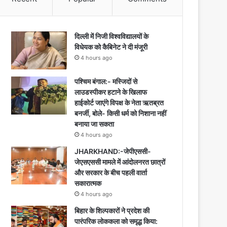
दिल्ली में निजी विश्वविद्यालयों के
विधेयक को कैबिनेट ने दी मंजूरी
4 hours ago
पश्चिम बंगाल:- मस्जिदों से
लाउडस्पीकर हटाने के खिलाफ
हाईकोर्ट जाएंगे विपक्ष के नेता ऋतब्रत
बनर्जी, बोले- किसी धर्म को निशाना नहीं
बनाया जा सकता
4 hours ago
JHARKHAND:-जेपीएससी-
जेएसएससी मामले में आंदोलनरत छात्रों
और सरकार के बीच पहली वार्ता
सकारात्मक
4 hours ago
बिहार के शिल्पकारों ने प्रदेश की
पारंपरिक लोककला को समृद्ध किया: