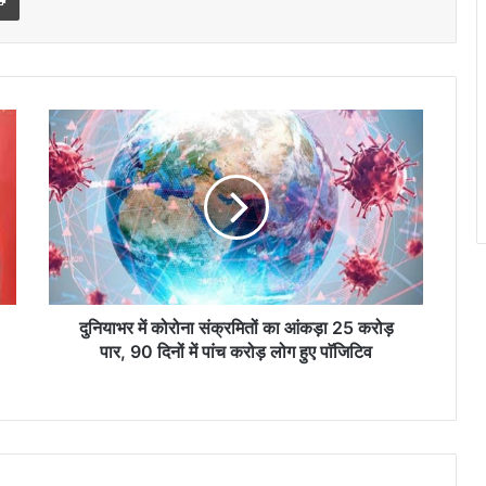
दुनियाभर
में
कोरोना
संक्रमितों
का
आंकड़ा
25
करोड़
पार,
90
दुनियाभर में कोरोना संक्रमितों का आंकड़ा 25 करोड़
दिनों
पार, 90 दिनों में पांच करोड़ लोग हुए पाॅजिटिव
में
पांच
करोड़
लोग
हुए
पाॅजिटिव