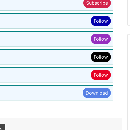
Subscribe
Follow
Follow
Follow
Follow
Download
l
Print