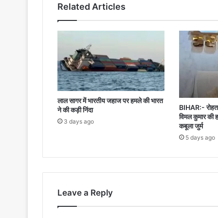
Related Articles
भाग
लेने
से
किया
इनकार
लाल सागर में भारतीय जहाज पर हमले की भारत
BIHAR:- रोहतास
ने की कड़ी निंदा
विमल कुमार की ह
3 days ago
कबूला जुर्म
5 days ago
Leave a Reply