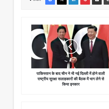
पाकिस्तान
के
बाद
चीन
ने
भी
नई
दिल्ली
में
होने
पाकिस्तान के बाद चीन ने भी नई दिल्ली में होने वाली
वाली
राष्ट्रीय सुरक्षा सलाहकारों की बैठक में भाग लेने से
राष्ट्रीय
किया इनकार
सुरक्षा
सलाहकारों
की
बैठक
में