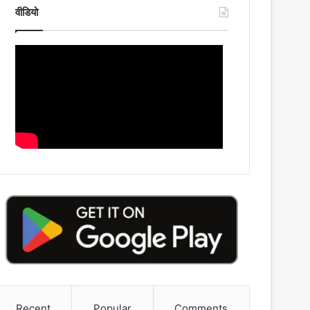
वीडियो
Recent
Popular
Comments