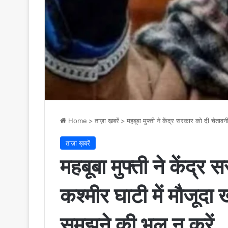
Home
>
ताज़ा ख़बरें
>
महबूबा मुफ्ती ने केंद्र सरकार को दी चेता
ताज़ा ख़बरें
महबूबा मुफ्ती ने केंद्र
कश्मीर घाटी में मौजूदा
समझने की भूल न करें