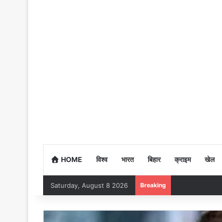
HOME
विश्व
भारत
बिहार
क्राइम
खेल
Saturday, August 8 2026
Breaking