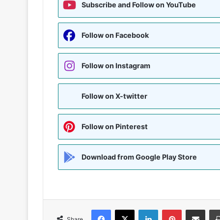
Subscribe and Follow on YouTube
Follow on Facebook
Follow on Instagram
Follow on X-twitter
Follow on Pinterest
Download from Google Play Store
Facebook
X
LinkedIn
Pinterest
Share via Emai
Share