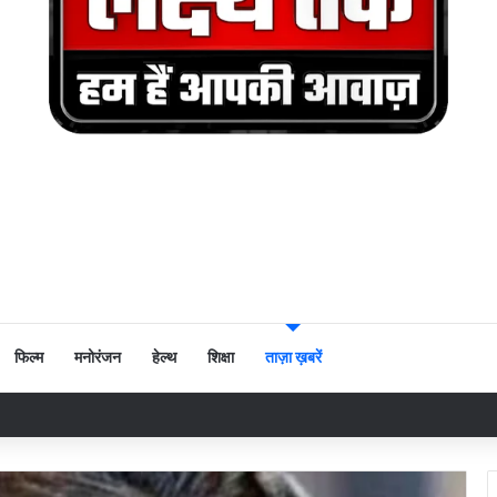
फिल्म
मनोरंजन
हेल्थ
शिक्षा
ताज़ा ख़बरें