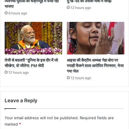
व्यवस्था युवाओं को चक्रव्यूह में फंसा रही
दु:ख-दर्द को उसकी भाषा में समझें
भाजपा
12 hours ago
9 hours ago
तेजी से बदलती “दुनिया के इस दौर में जो
आइसा की केंद्रीय अध्यक्ष नेहा बोरा पर
सीखेगा, वो जीतेगा: PM मोदी
स्याही फेंकने वाला आरोपित गिरफ्तार, भेजा
गया जेल
12 hours ago
12 hours ago
Leave a Reply
Your email address will not be published.
Required fields are
marked
*