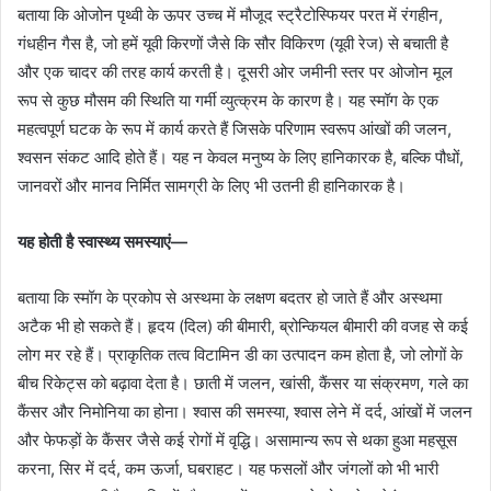
बताया कि ओजोन पृथ्वी के ऊपर उच्च में मौजूद स्ट्रैटोस्फियर परत में रंगहीन,
गंधहीन गैस है, जो हमें यूवी किरणों जैसे कि सौर विकिरण (यूवी रेज) से बचाती है
और एक चादर की तरह कार्य करती है। दूसरी ओर जमीनी स्तर पर ओजोन मूल
रूप से कुछ मौसम की स्थिति या गर्मी व्युत्क्रम के कारण है। यह स्मॉग के एक
महत्वपूर्ण घटक के रूप में कार्य करते हैं जिसके परिणाम स्वरूप आंखों की जलन,
श्वसन संकट आदि होते हैं। यह न केवल मनुष्य के लिए हानिकारक है, बल्कि पौधों,
जानवरों और मानव निर्मित सामग्री के लिए भी उतनी ही हानिकारक है।
यह होती है स्वास्थ्य समस्याएं—
बताया कि स्मॉग के प्रकोप से अस्थमा के लक्षण बदतर हो जाते हैं और अस्थमा
अटैक भी हो सकते हैं। हृदय (दिल) की बीमारी, ब्रोन्कियल बीमारी की वजह से कई
लोग मर रहे हैं। प्राकृतिक तत्व विटामिन डी का उत्पादन कम होता है, जो लोगों के
बीच रिकेट्स को बढ़ावा देता है। छाती में जलन, खांसी, कैंसर या संक्रमण, गले का
कैंसर और निमोनिया का होना। श्वास की समस्या, श्वास लेने में दर्द, आंखों में जलन
और फेफड़ों के कैंसर जैसे कई रोगों में वृद्धि। असामान्य रूप से थका हुआ महसूस
करना, सिर में दर्द, कम ऊर्जा, घबराहट। यह फसलों और जंगलों को भी भारी