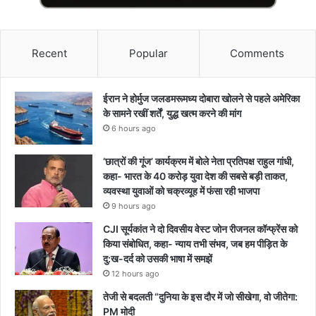
Recent
Popular
Comments
ईरान ने होर्मुज जलडमरूमध्य दोबारा खोलने से पहले अमेरिका
के सामने रखीं शर्तें, युद्ध खत्म करने की मांग
6 hours ago
‘छात्रों की गूंज’ कार्यक्रम में बोले नेता प्रतिपक्ष राहुल गांधी,
कहा- भारत के 40 करोड़ युवा देश की सबसे बड़ी ताकत,
व्यवस्था युवाओं को चक्रव्यूह में फंसा रही भाजपा
9 hours ago
CJI सूर्यकांत ने दो दिवसीय वेस्ट जोन रीजनल कॉन्फ्रेंस को
किया संबोधित, कहा- न्याय तभी संभव, जब हम पीड़ित के
दु:ख-दर्द को उसकी भाषा में समझें
12 hours ago
तेजी से बदलती “दुनिया के इस दौर में जो सीखेगा, वो जीतेगा:
PM मोदी