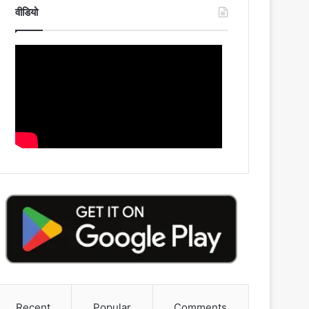
वीडियो
Recent
Popular
Comments