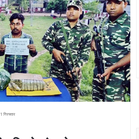
1 गिरफ्तार