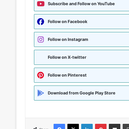
Subscribe and Follow on YouTube
Follow on Facebook
Follow on Instagram
Follow on X-twitter
Follow on Pinterest
Download from Google Play Store
Facebook
X
LinkedIn
Pinterest
Share via Emai