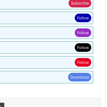
Subscribe
Follow
Follow
Follow
Follow
Download
l
Print