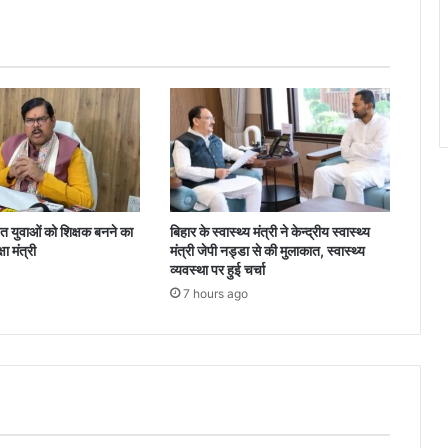
स्तर
पर
NOU
का
कॉन्सिलिंग
सेंटर-
परीक्षा
केन्द्र
खोलने
पर
होगा
 युवाओं को शिक्षक बनने का
बिहार के स्वास्थ्य मंत्री ने केन्द्रीय स्वास्थ्य
विचार
ा मंत्री
मंत्री जेपी नड्डा से की मुलाकात, स्वास्थ्य
व्यवस्था पर हुई चर्चा
7 hours ago