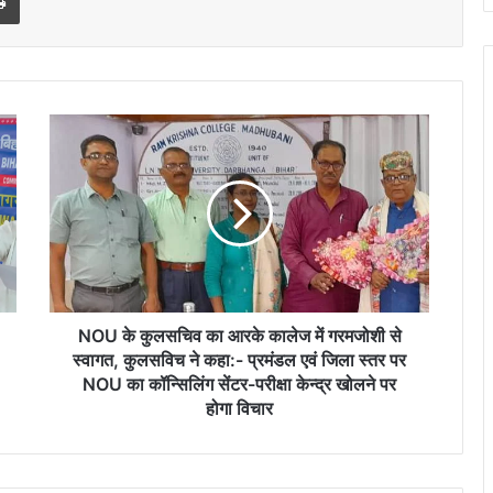
NOU
के
कुलसचिव
का
आरके
कालेज
में
गरमजोशी
से
स्वागत,
NOU के कुलसचिव का आरके कालेज में गरमजोशी से
कुलसविच
स्वागत, कुलसविच ने कहा:- प्रमंडल एवं जिला स्तर पर
ने
NOU का कॉन्सिलिंग सेंटर-परीक्षा केन्द्र खोलने पर
कहा:-
होगा विचार
प्रमंडल
एवं
जिला