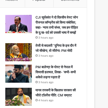
CJI सूर्यकांत ने दो दिवसीय वेस्ट जोन
रीजनल कॉन्फ्रेंस को किया संबोधित,
कहा- न्याय तभी संभव, जब हम पीड़ित
के दु:ख-दर्द को उसकी भाषा में समझें
3 hours ago
तेजी से बदलती “दुनिया के इस दौर में
जो सीखेगा, वो जीतेगा: PM मोदी
3 hours ago
PM बालेन्द्र के पोस्ट से नेपाल में
सियासी हलचल, लिखा- ‘कभी-कभी
अकेले लड़ना पड़ता है’
3 hours ago
मानव तस्करी के खिलाफ सरकार की
जीरो टॉलरेंस नीति: CM सम्राट
4 hours ago