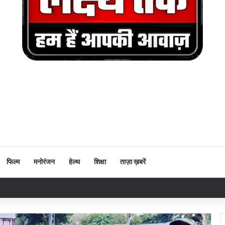
फिल्म
मनोरंजन
हेल्थ
शिक्षा
ताज़ा ख़बरें