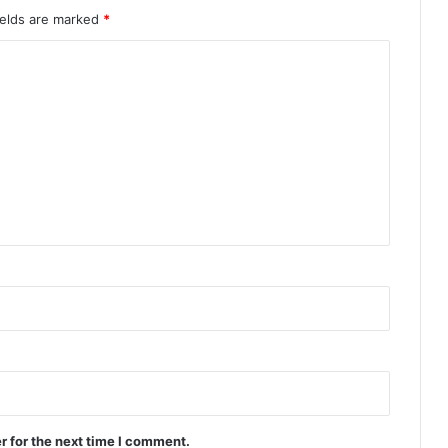
ields are marked
*
r for the next time I comment.