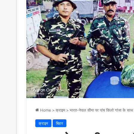
Home
>
क्राइम
>
भारत-नेपाल सीमा पर पांच किलो गांजा के साथ 
क्राइम
बिहार