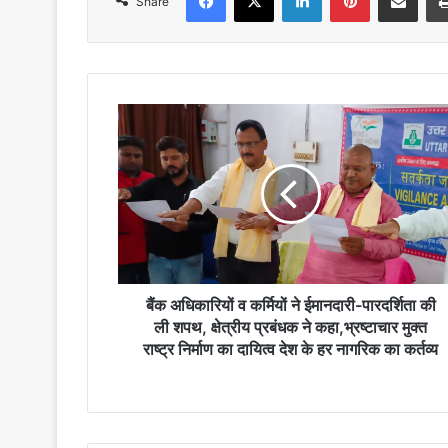
Share
बैंक
अधिकारियों
व
कर्मियों
ने
ईमानदारी-
पारदर्शिता
की
ली
शपथ,
बैंक अधिकारियों व कर्मियों ने ईमानदारी-पारदर्शिता की
क्षेत्रीय
ली शपथ, क्षेत्रीय प्रबंधक ने कहा,भ्रष्टाचार मुक्त
प्रबंधक
राष्ट्र निर्माण का दायित्व देश के हर नागरिक का कर्तव्य
ने
कहा,भ्रष्टाचार
मुक्त
राष्ट्र