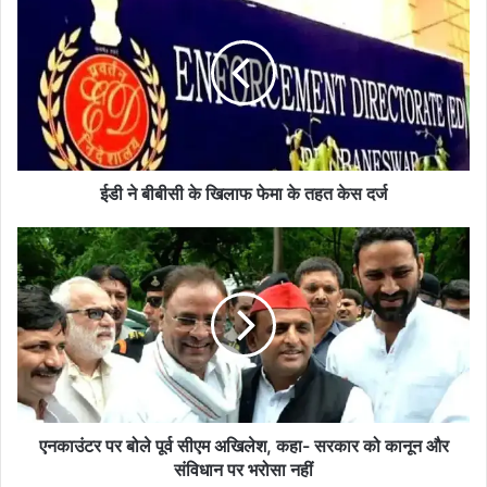
ने
बीबीसी
के
खिलाफ
फेमा
के
तहत
केस
दर्ज
ईडी ने बीबीसी के खिलाफ फेमा के तहत केस दर्ज
एनकाउंटर
पर
बोले
पूर्व
सीएम
अखिलेश,
कहा-
सरकार
को
कानून
एनकाउंटर पर बोले पूर्व सीएम अखिलेश, कहा- सरकार को कानून और
और
संविधान पर भरोसा नहीं