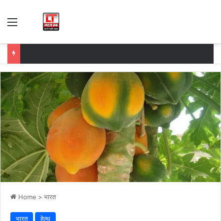
Menu
Home
>
भारत
भारत
हेल्थ