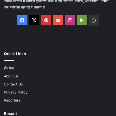
विभिन्न श्रेणियों में सामग्री प्रकाशित करते है और समाचार, ज्योतिष, आध्यात्मिक, धार्मिक
और मनोरंजन सामग्री में अग्रणी हैं।
Facebook
X
Pinterest
YouTube
Instagram
Google
WhatsA
Play
Quick Links
होम पेज
About us
Contact Us
Privacy Policy
Reporters
Resent