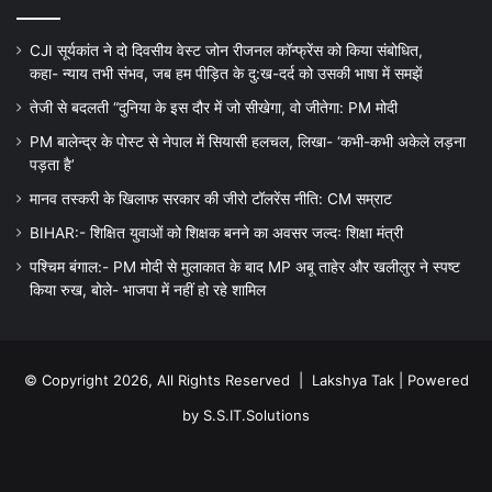
CJI सूर्यकांत ने दो दिवसीय वेस्ट जोन रीजनल कॉन्फ्रेंस को किया संबोधित,
कहा- न्याय तभी संभव, जब हम पीड़ित के दु:ख-दर्द को उसकी भाषा में समझें
तेजी से बदलती “दुनिया के इस दौर में जो सीखेगा, वो जीतेगा: PM मोदी
PM बालेन्द्र के पोस्ट से नेपाल में सियासी हलचल, लिखा- ‘कभी-कभी अकेले लड़ना
पड़ता है’
मानव तस्करी के खिलाफ सरकार की जीरो टॉलरेंस नीति: CM सम्राट
BIHAR:- शिक्षित युवाओं को शिक्षक बनने का अवसर जल्दः शिक्षा मंत्री
पश्चिम बंगाल:- PM मोदी से मुलाकात के बाद MP अबू ताहेर और खलीलुर ने स्पष्ट
किया रुख, बोले- भाजपा में नहीं हो रहे शामिल
© Copyright 2026, All Rights Reserved |
Lakshya Tak
| Powered
by
S.S.IT.Solutions