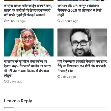
कांग्रेस अध्यक्ष मल्लिकार्जुन खरगे ने कहा,
कराधान और अन्य कानून (संशोधन)
छात्रों पर कार्रवाई को लेकर प्रधानमंत्री
विधेयक-2026 को लोकसभा से मिली
मांगें माफी, गृहमंत्री संसद में जवाब दें
मंजूरी
21 hours ago
21 hours ago
बांग्लादेश की पूर्व पीएम शेख हसीना का
यूपी में बसपा के इकलौते विधायक उमाशंकर
ऐलान, कहा- गिरफ्तारी या मौत का खतरा
सिंह का निधन पर CM याेगी और मायावती
भी नहीं रोक सकता, दिसंबर में बांग्लादेश
ने जताई शोक
लौटूंगी
2 days ago
2 days ago
Leave a Reply