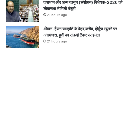
कराधान और अन्य कानून (संशोधन) विधेयक-2026 को
लोकसभा से मिली मंजूरी
21 hours ago
ओमान-ईरान समझौते के बेहद करीब, होर्मुज खुलने पर
असमंजस, हूती का सऊदी टैंकर पर हमला
21 hours ago