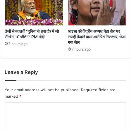
तेजी से बदलती “दुनिया के इस दौर में जो
आइसा की केंद्रीय अध्यक्ष नेहा बोरा पर
सीखेगा, वो जीतेगा: PM मोदी
स्याही फेंकने वाला आरोपित गिरफ्तार, भेजा
गया जेल
7 hours ago
7 hours ago
Leave a Reply
Your email address will not be published.
Required fields are
marked
*
C
o
m