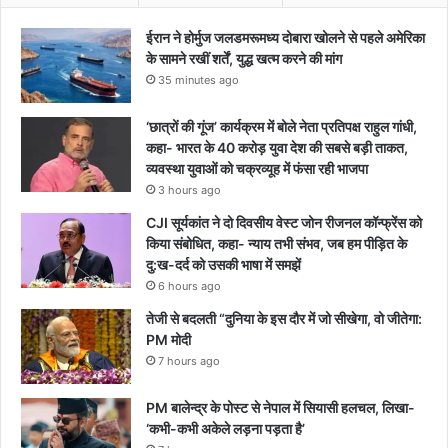
ईरान ने होर्मुज जलडमरूमध्य दोबारा खोलने से पहले अमेरिका
के सामने रखीं शर्तें, युद्ध खत्म करने की मांग
35 minutes ago
‘छात्रों की गूंज’ कार्यक्रम में बोले नेता प्रतिपक्ष राहुल गांधी,
कहा- भारत के 40 करोड़ युवा देश की सबसे बड़ी ताकत,
व्यवस्था युवाओं को चक्रव्यूह में फंसा रही भाजपा
3 hours ago
CJI सूर्यकांत ने दो दिवसीय वेस्ट जोन रीजनल कॉन्फ्रेंस को
किया संबोधित, कहा- न्याय तभी संभव, जब हम पीड़ित के
दु:ख-दर्द को उसकी भाषा में समझें
6 hours ago
तेजी से बदलती “दुनिया के इस दौर में जो सीखेगा, वो जीतेगा:
PM मोदी
7 hours ago
PM बालेन्द्र के पोस्ट से नेपाल में सियासी हलचल, लिखा-
‘कभी-कभी अकेले लड़ना पड़ता है’