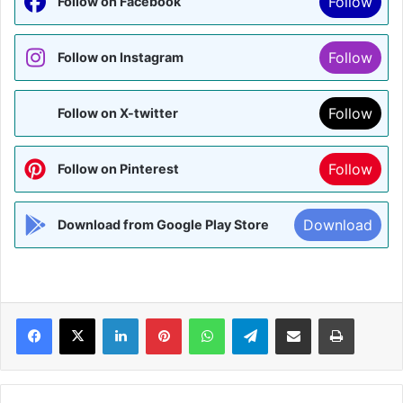
Follow
Follow on Facebook
Follow
Follow on Instagram
Follow
Follow on X-twitter
Follow
Follow on Pinterest
Download
Download from Google Play Store
Facebook
X
LinkedIn
Pinterest
WhatsApp
Telegram
Share via Email
Print