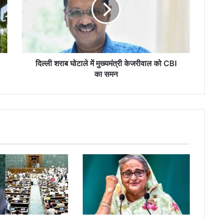
में
मुख्यमंत्री
केजरीवाल
को
CBI
का
समन
दिल्ली शराब घोटाले में मुख्यमंत्री केजरीवाल को CBI
का समन