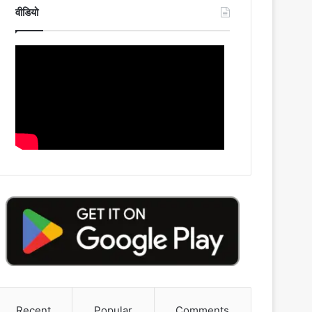
वीडियो
Recent
Popular
Comments