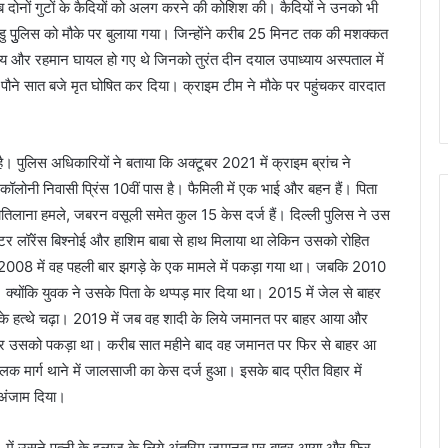
ब दोनों गुटों के कैदियों को अलग करने की कोशिश की। कैदियों ने उनको भी
 पुुलिस को मौके पर बुलाया गया। जिन्होंने करीब 25 मिनट तक की मशक्कत
 विनय और रहमान घायल हो गए थे जिनको तुरंत दीन दयाल उपाध्याय अस्पताल में
ब पौने सात बजे मृत घोषित कर दिया। क्राइम टीम ने मौके पर पहुंचकर वारदात
ै। पुलिस अधिकारियों ने बताया कि अक्टूबर 2021 में क्राइम ब्रांच ने
 कॉलोनी निवासी प्रिंस 10वीं पास है। फैमिली में एक भाई और बहन हैं। पिता
्या,कातिलाना हमले, जबरन वसूली समेत कुल 15 केस दर्ज हैं। दिल्ली पुलिस ने उस
र लॉरेंस बिश्नोई और हाशिम बाबा से हाथ मिलाया था लेकिन उसको रोहित
। 2008 में वह पहली बार झगड़े के एक मामले में पकड़ा गया था। जबकि 2010
क्योंकि युवक ने उसके पिता के थप्पड़ मार दिया था। 2015 में जेल से बाहर
 के हत्थे चढ़ा। 2019 में जब वह शादी के लिये जमानत पर बाहर आया और
रकर उसको पकड़ा था। करीब सात महीने बाद वह जमानत पर फिर से बाहर आ
िलक मार्ग थाने में जालसाजी का केस दर्ज हुआ। इसके बाद प्रीत विहार में
 अंजाम दिया।
 में उसने पत्नी के इलाज के लिये अंतरिम जमानत पर बाहर आया और फिर