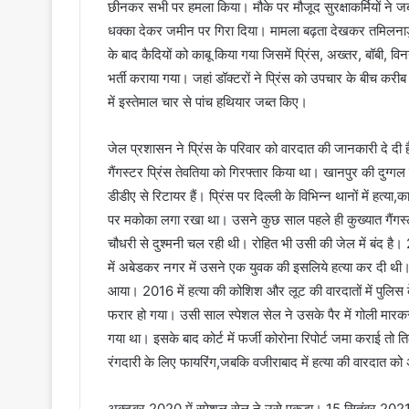
छीनकर सभी पर हमला किया। मौके पर मौजूद सुरक्षाकर्मियों ने ज
धक्का देकर जमीन पर गिरा दिया। मामला बढ़ता देखकर तमिलनाडु
के बाद कैदियों को काबू किया गया जिसमें प्रिंस, अख्तर, बॉबी,
भर्ती कराया गया। जहां डॉक्टरों ने प्रिंस को उपचार के बीच करी
में इस्तेमाल चार से पांच हथियार जब्त किए।
जेल प्रशासन ने प्रिंस के परिवार को वारदात की जानकारी दे दी ह
गैंगस्टर प्रिंस तेवतिया को गिरफ्तार किया था। खानपुर की दुग्गल
डीडीए से रिटायर हैं। प्रिंस पर दिल्ली के विभिन्न थानों में हत
पर मकोका लगा रखा था। उसने कुछ साल पहले ही कुख्यात गैंगस्ट
चौधरी से दुश्मनी चल रही थी। रोहित भी उसी की जेल में बंद है
में अबेडकर नगर में उसने एक युवक की इसलिये हत्या कर दी थी। 
आया। 2016 में हत्या की कोशिश और लूट की वारदातों में पुलिस
फरार हो गया। उसी साल स्पेशल सेल ने उसके पैर में गोली मा
गया था। इसके बाद कोर्ट में फर्जी कोरोना रिपोर्ट जमा कराई तो त
रंगदारी के लिए फायरिंग,जबकि वजीराबाद में हत्या की वारदात को
अक्टूबर 2020 में स्पेशल सेल ने उसे पकड़ा। 15 सितंबर 2021