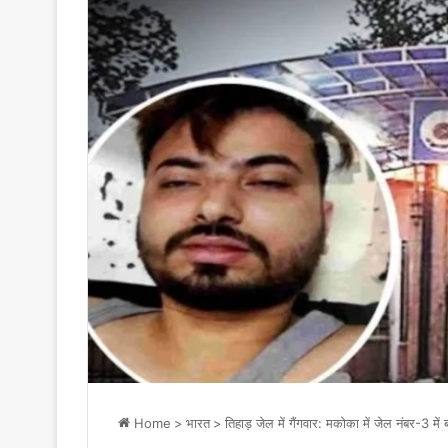
Home
>
भारत
>
तिहाड़ जेल में गैंगवार: मकोका में जेल नंबर-3 में