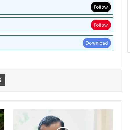
Follow
Follow
Download
l
Print
दिल्ली
शराब
घोटाले