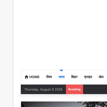
HOME
विश्व
भारत
बिहार
क्राइम
खेल
Thursday, August 6 2026
Breaking