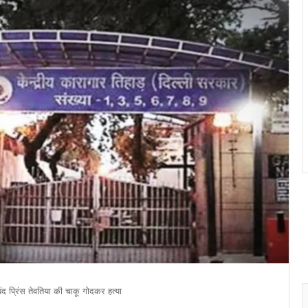
 बंद प्रिंस तेवतिया की चाकू गोदकर हत्या