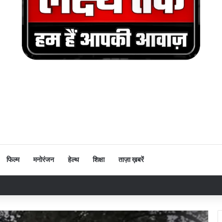
फिल्म
मनोरंजन
हेल्थ
शिक्षा
ताज़ा ख़बरें