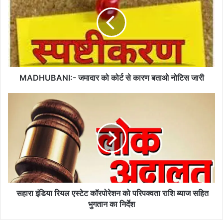
को
कोर्ट
से
कारण
बताओ
नोटिस
जारी
MADHUBANI:- जमादार को कोर्ट से कारण बताओ नोटिस जारी
सहारा
इंडिया
रियल
एस्टेट
कॉरपोरेशन
को
परिपक्वता
राशि
ब्याज
सहित
सहारा इंडिया रियल एस्टेट कॉरपोरेशन को परिपक्वता राशि ब्याज सहित
भुगतान
भुगतान का निर्देश
का