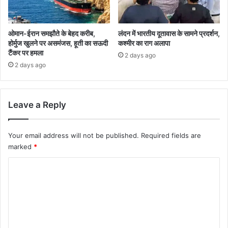
ओमान-ईरान समझौते के बेहद करीब,
लंदन में भारतीय दूतावास के सामने प्रदर्शन,
होर्मुज खुलने पर असमंजस, हूती का सऊदी
कश्मीर का राग अलापा
टैंकर पर हमला
2 days ago
2 days ago
Leave a Reply
Your email address will not be published.
Required fields are
marked
*
C
o
m
m
e