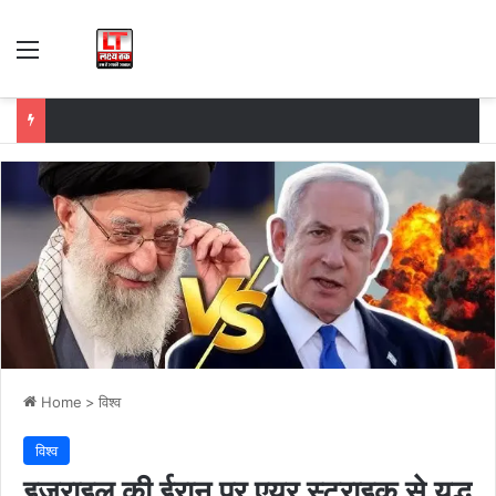
Menu
Home
>
विश्व
विश्व
इजराइल की ईरान पर एयर स्ट्राइक से युद्ध