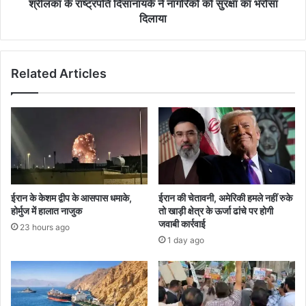
भरोसा
श्रीलंका के राष्ट्रपति दिसानायके ने नागरिकों को सुरक्षा का भरोसा
दिलाया
दिलाया
Related Articles
ईरान के केशम द्वीप के आसपास धमाके,
ईरान की चेतावनी, अमेरिकी हमले नहीं रुके
होर्मुज में हालात नाजुक
तो खाड़ी क्षेत्र के ऊर्जा ढांचे पर होगी
जवाबी कार्रवाई
23 hours ago
1 day ago