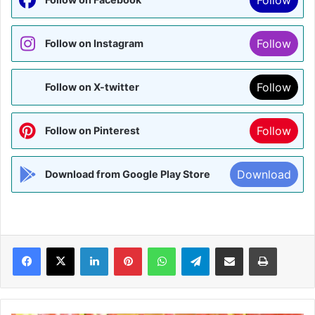
Follow
Follow on Instagram
Follow
Follow on X-twitter
Follow
Follow on Pinterest
Download
Download from Google Play Store
Facebook
X
LinkedIn
Pinterest
WhatsApp
Telegram
Share via Email
Print