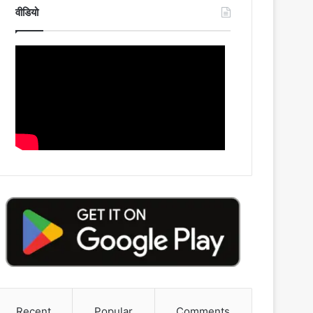
वीडियो
Recent
Popular
Comments