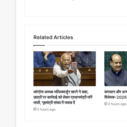
सबकी
नजर
Related Articles
कांग्रेस अध्यक्ष मल्लिकार्जुन खरगे ने कहा,
कराधान और अन्
छात्रों पर कार्रवाई को लेकर प्रधानमंत्री मांगें
विधेयक-2026 क
माफी, गृहमंत्री संसद में जवाब दें
2 hours ago
2 hours ago