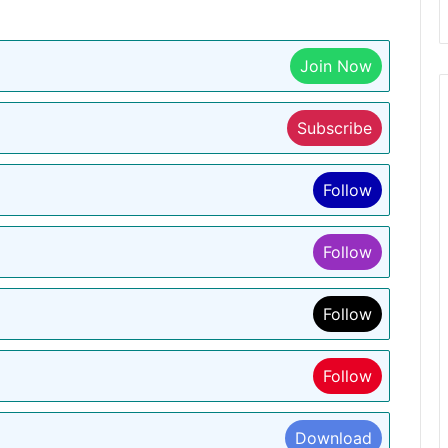
Join Now
Subscribe
Follow
Follow
Follow
Follow
Download