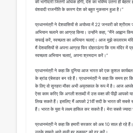
की भागीदारी जितनी अधिक होगी, देश का भविष्य उतना ही बेहतर ह
वंशवादी राजनीति के कारण देश को बहुत नुकसान हुआ है।”
प्रधानमंत्री ने देशवासियों से अयोध्या में 22 जनवरी को श्रीराम ज
अभियान चलाने का आग्रह किया। उन्होंने कहा, “मैंने आह्वान कि
सफाई करें, स्वच्छता का अभियान चलाएं। आज मुझे कालाराम मंदिर
मैं देशवासियों से अपना आग्रह फिर दोहराऊंगा कि राम मंदिर में प्राण 
स्वच्छता अभियान चलाएं, अपना श्रमदान करें।”
प्रधानमंत्री ने कहा कि दुनिया आज भारत को एक कुशल कार्यबल वाल
के ब्रांड एंबेसडर बन रहे हैं। प्रधानमंत्री ने कहा कि समय हर
के लिए वो सुनहरा मौका अभी अमृतकाल के रूप में है। आज आपके
ऐसा काम करिए कि अगली शताब्दी में उस वक्त की पीढ़ी आपको याद क
लिख सकते हैं। इसलिए मैं आपको 21वीं सदी के भारत की सबसे सौभा
हैं। भारत के युवा ये लक्ष्य हासिल कर सकते हैं। मेरा सबसे ज्य
प्रधानमंत्री ने कहा कि हमारी सरकार को अब 10 साल हो रहे हैं। 
उनके सामने आने वाली हर रुकावट को दूर करें।