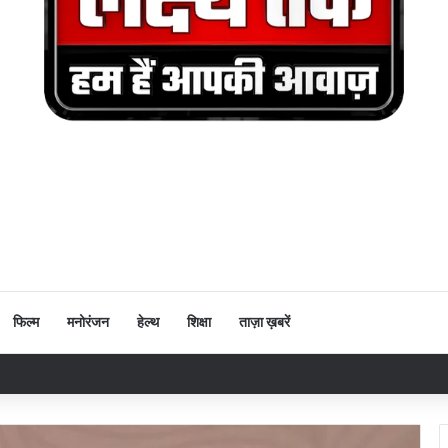
फिल्म
मनोरंजन
हेल्थ
शिक्षा
ताज़ा ख़बरें