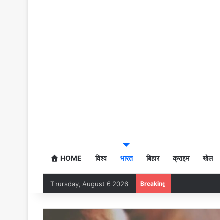
HOME
विश्व
भारत
बिहार
क्राइम
खेल
Thursday, August 6 2026
Breaking