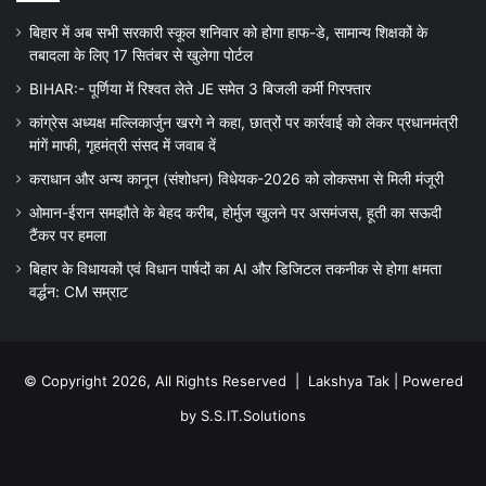
बिहार में अब सभी सरकारी स्कूल शनिवार को होगा हाफ-डे, सामान्य शिक्षकों के
तबादला के लिए 17 सितंबर से खुलेगा पोर्टल
BIHAR:- पूर्णिया में रिश्वत लेते JE समेत 3 बिजली कर्मी गिरफ्तार
कांग्रेस अध्यक्ष मल्लिकार्जुन खरगे ने कहा, छात्रों पर कार्रवाई को लेकर प्रधानमंत्री
मांगें माफी, गृहमंत्री संसद में जवाब दें
कराधान और अन्य कानून (संशोधन) विधेयक-2026 को लोकसभा से मिली मंजूरी
ओमान-ईरान समझौते के बेहद करीब, होर्मुज खुलने पर असमंजस, हूती का सऊदी
टैंकर पर हमला
बिहार के विधायकों एवं विधान पार्षदों का AI और डिजिटल तकनीक से होगा क्षमता
वर्द्धन: CM सम्राट
© Copyright 2026, All Rights Reserved |
Lakshya Tak
| Powered
by
S.S.IT.Solutions