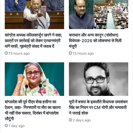
कांग्रेस अध्यक्ष मल्लिकार्जुन खरगे ने कहा,
कराधान और अन्य कानून (संशोधन)
छात्रों पर कार्रवाई को लेकर प्रधानमंत्री
विधेयक-2026 को लोकसभा से मिली
मांगें माफी, गृहमंत्री संसद में जवाब दें
मंजूरी
15 hours ago
15 hours ago
बांग्लादेश की पूर्व पीएम शेख हसीना का
यूपी में बसपा के इकलौते विधायक उमाशंकर
ऐलान, कहा- गिरफ्तारी या मौत का खतरा
सिंह का निधन पर CM याेगी और मायावती
भी नहीं रोक सकता, दिसंबर में बांग्लादेश
ने जताई शोक
लौटूंगी
2 days ago
1 day ago