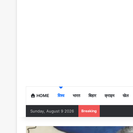
HOME
विश्व
भारत
बिहार
क्राइम
खेल
Sunday, August 9 2026
Breaking