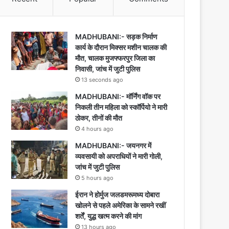
MADHUBANI:- सड़क निर्माण
कार्य के दौरान मिक्सर मशीन चालक की
मौत, चालक मुजफ्फरपुर जिला का
निवासी, जांच में जुटी पुलिस
13 seconds ago
MADHUBANI:- मॉर्निंग वॉक पर
निकली तीन महिला को स्कॉर्पियो ने मारी
ठोकर, तीनों की मौत
4 hours ago
MADHUBANI:- जयनगर में
व्यवसायी को अपराधियों ने मारी गोली,
जांच में जुटी पुलिस
5 hours ago
ईरान ने होर्मुज जलडमरूमध्य दोबारा
खोलने से पहले अमेरिका के सामने रखीं
शर्तें, युद्ध खत्म करने की मांग
13 hours ago