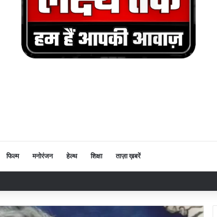
फिल्म
मनोरंजन
हेल्थ
शिक्षा
ताज़ा ख़बरें