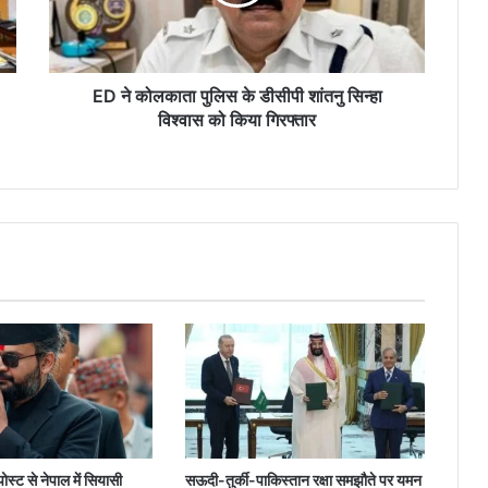
डीसीपी
शांतनु
सिन्हा
विश्वास
को
ED ने कोलकाता पुलिस के डीसीपी शांतनु सिन्हा
किया
विश्वास को किया गिरफ्तार
गिरफ्तार
ोस्ट से नेपाल में सियासी
सऊदी-तुर्की-पाकिस्तान रक्षा समझौते पर यमन