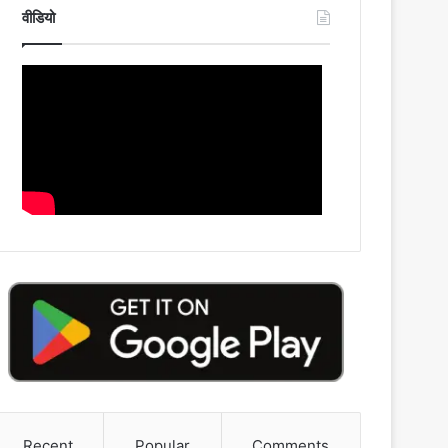
वीडियो
Recent
Popular
Comments