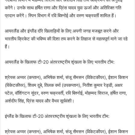
करेंगे। उनके साथ हर्षित राणा और प्रिंस यादव युवा ऊर्जा और अतिरिक्त गति
प्रदान करेंगे। स्पिन विभाग में रवि बिश्नोई और वरुण चक्रवर्ती शामिल हैं।
आयरलैंड और इंग्लैंड दौरे खिलाड़ियों के लिए अपनी जगह मजबूत करने और
भारतीय क्रिकेट की भविष्य की दिशा तय करने के लिहाज से महत्वपूर्ण माने जा रहे
हैं।
आयरलैंड के खिलाफ टी-20 अंतरराष्ट्रीय शृंखला के लिए भारतीय टीम:
श्रेयस अय्यर (कप्तान), अभिषेक शर्मा, संजू सैमसन (विकेटकीपर), ईशान किशन
(विकेटकीपर), शिवम दुबे, तिलक वर्मा (उपकप्तान), नितीश कुमार रेड्डी, अक्षर
पटेल, वॉशिंगटन सुंदर, वरुण चक्रवर्ती, रवि बिश्नोई, मोहम्मद सिराज, हर्षित राणा,
अर्शदीप सिंह, प्रिंस यादव और वैभव सूर्यवंशी।
इंग्लैंड के खिलाफ टी-20 अंतरराष्ट्रीय शृंखला के लिए भारतीय टीम:
श्रेयस अय्यर (कप्तान), अभिषेक शर्मा, संजू सैमसन (विकेटकीपर), ईशान किशन