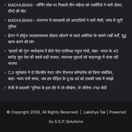
MADHUBANI:- मॉर्निंग वॉक पर निकली तीन महिला को स्कॉर्पियो ने मारी ठोकर,
तीनों की मौत
MADHUBANI:- जयनगर में व्यवसायी को अपराधियों ने मारी गोली, जांच में जुटी
पुलिस
ईरान ने होर्मुज जलडमरूमध्य दोबारा खोलने से पहले अमेरिका के सामने रखीं शर्तें, युद्ध
खत्म करने की मांग
‘छात्रों की गूंज’ कार्यक्रम में बोले नेता प्रतिपक्ष राहुल गांधी, कहा- भारत के 40
करोड़ युवा देश की सबसे बड़ी ताकत, व्यवस्था युवाओं को चक्रव्यूह में फंसा रही
भाजपा
CJI सूर्यकांत ने दो दिवसीय वेस्ट जोन रीजनल कॉन्फ्रेंस को किया संबोधित,
कहा- न्याय तभी संभव, जब हम पीड़ित के दु:ख-दर्द को उसकी भाषा में समझें
तेजी से बदलती “दुनिया के इस दौर में जो सीखेगा, वो जीतेगा: PM मोदी
© Copyright 2026, All Rights Reserved |
Lakshya Tak
| Powered
by
S.S.IT.Solutions