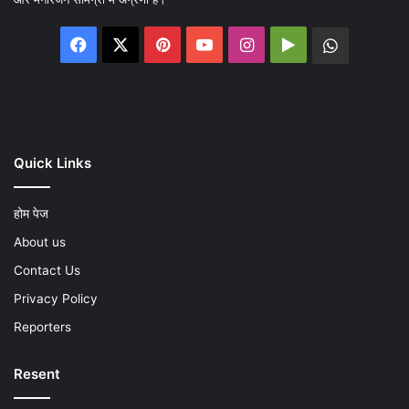
Facebook
X
Pinterest
YouTube
Instagram
Google
WhatsA
Play
Quick Links
होम पेज
About us
Contact Us
Privacy Policy
Reporters
Resent