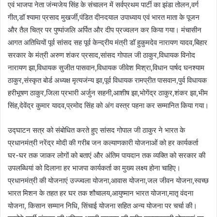
एवं भाजपा नेता जंन्मजेय सिंह के संचालन में सर्वप्रथम पार्टी का झंडा तोलन,वर्ग
गीत,डॉ श्यामा प्रसाद मुखर्जी,पंडित दीनदयाल उपाध्याय एवं भारत माता के पूजन
और तैल चित्र पर पुष्पांजलि अर्पित और दीप प्रज्वलन कर किया गया। मंचासीन
आगत अतिथियों पूर्व सांसद सह पूर्व केन्द्रीय मंत्री डॉ हुकुमदेव नारायण यादव,बिहार
सरकार के मंत्री अरुण शंकर प्रसाद,सांसद गोपाल जी ठाकुर,विधायक विनोद
नारायण झा,विधायक सुजीत पासवान,विधायक जीवेश मिश्रा,विधान पार्षद घनश्याम
ठाकुर,संस्कृत बोर्ड अध्यक्ष मृत्यजंन्य झा,पूर्व विधायक रामप्रीत पासवान,पुर्व विधायक
हरीभूषण ठाकुर,जिला प्रभारी अर्जुन सहनी,आशीष झा,भोगेंद्र ठाकुर,शंकर झा,भीम
सिंह,देवेंद्र कुमार यादव,प्रमोद सिंह को अंग वस्त्र पहना कर सम्मानित किया गया।
उद्घाटन सत्र को संबोधित करते हुए सांसद गोपाल जी ठाकुर ने भारत के
प्रधानमंत्री नरेंद्र मोदी की गरीब जन कल्याणकारी योजनाओं को हर कार्यकर्ता
घर-घर तक जाकर लोगों को बताएं और अंतिम पायदान तक व्यक्ति को सरकार की
उपलब्धियां को दिलाना हर भाजपा कार्यकर्ता का मुख्य लक्ष्य होना चाहिए।
प्रधानमंत्री की योजनाएं उज्ज्वला योजना,आवास योजना,जल जीवन योजना,स्वच्छ
भारत मिशन के तहत हर घर तक शौचालय,आयुष्मान भारत योजना,मातृ वंदना
योजना, किसान सम्मान निधि, सिंचाई योजना सहित अन्य योजना पर चर्चा की।