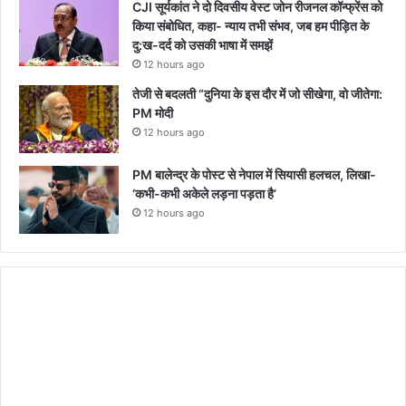
CJI सूर्यकांत ने दो दिवसीय वेस्ट जोन रीजनल कॉन्फ्रेंस को
किया संबोधित, कहा- न्याय तभी संभव, जब हम पीड़ित के
दु:ख-दर्द को उसकी भाषा में समझें
12 hours ago
तेजी से बदलती “दुनिया के इस दौर में जो सीखेगा, वो जीतेगा:
PM मोदी
12 hours ago
PM बालेन्द्र के पोस्ट से नेपाल में सियासी हलचल, लिखा-
‘कभी-कभी अकेले लड़ना पड़ता है’
12 hours ago