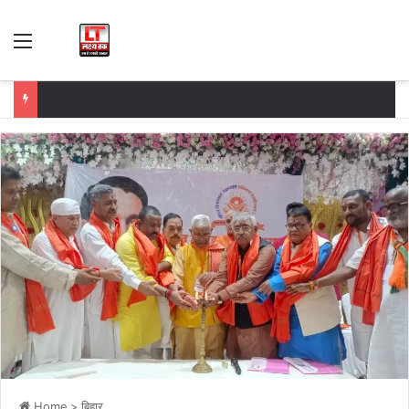
Menu
Home
>
बिहार