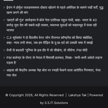
ईरान ने होर्मुज जलडमरूमध्य दोबारा खोलने से पहले अमेरिका के सामने रखीं शर्तें, युद्ध
खत्म करने की मांग
‘छात्रों की गूंज’ कार्यक्रम में बोले नेता प्रतिपक्ष राहुल गांधी, कहा- भारत के 40
करोड़ युवा देश की सबसे बड़ी ताकत, व्यवस्था युवाओं को चक्रव्यूह में फंसा रही
भाजपा
CJI सूर्यकांत ने दो दिवसीय वेस्ट जोन रीजनल कॉन्फ्रेंस को किया संबोधित,
कहा- न्याय तभी संभव, जब हम पीड़ित के दु:ख-दर्द को उसकी भाषा में समझें
तेजी से बदलती “दुनिया के इस दौर में जो सीखेगा, वो जीतेगा: PM मोदी
PM बालेन्द्र के पोस्ट से नेपाल में सियासी हलचल, लिखा- ‘कभी-कभी अकेले लड़ना
पड़ता है’
आइसा की केंद्रीय अध्यक्ष नेहा बोरा पर स्याही फेंकने वाला आरोपित गिरफ्तार, भेजा
गया जेल
© Copyright 2026, All Rights Reserved |
Lakshya Tak
| Powered
by
S.S.IT.Solutions