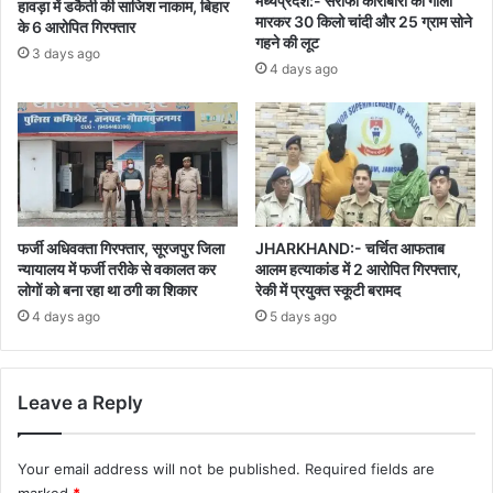
मध्यप्रदेश:- सर्राफा कारोबारी को गोली
हावड़ा में डकैती की साजिश नाकाम, बिहार
मारकर 30 किलो चांदी और 25 ग्राम सोने
के 6 आरोपित गिरफ्तार
गहने की लूट
3 days ago
4 days ago
फर्जी अधिवक्ता गिरफ्तार, सूरजपुर जिला
JHARKHAND:- चर्चित आफताब
न्यायालय में फर्जी तरीके से वकालत कर
आलम हत्याकांड में 2 आरोपित गिरफ्तार,
लोगों को बना रहा था ठगी का शिकार
रेकी में प्रयुक्त स्कूटी बरामद
4 days ago
5 days ago
Leave a Reply
Your email address will not be published.
Required fields are