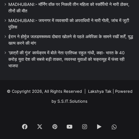
MADHUBANI:- मॉर्निंग वॉक पर निकली तीन महिला को स्कॉर्पियो ने मारी ठोकर,
तीनों की मौत
MADHUBANI:- जयनगर में व्यवसायी को अपराधियों ने मारी गोली, जांच में जुटी
पुलिस
ईरान ने होर्मुज जलडमरूमध्य दोबारा खोलने से पहले अमेरिका के सामने रखीं शर्तें, युद्ध
खत्म करने की मांग
‘छात्रों की गूंज’ कार्यक्रम में बोले नेता प्रतिपक्ष राहुल गांधी, कहा- भारत के 40
करोड़ युवा देश की सबसे बड़ी ताकत, व्यवस्था युवाओं को चक्रव्यूह में फंसा रही
भाजपा
© Copyright 2026, All Rights Reserved |
Lakshya Tak
| Powered
by
S.S.IT.Solutions
Facebook
X
Pinterest
YouTube
Instagram
Google
WhatsA