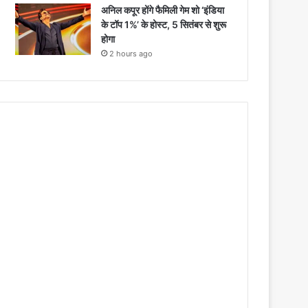
अनिल कपूर होंगे फैमिली गेम शो ‘इंडिया
के टॉप 1%’ के होस्ट, 5 सितंबर से शुरू
होगा
2 hours ago