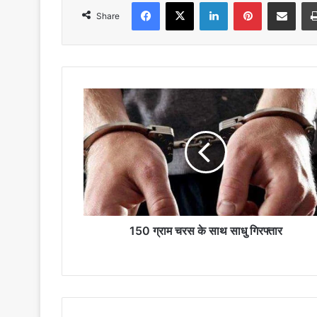
Facebook
X
LinkedIn
Pinterest
Share via Emai
Share
150
ग्राम
चरस
के
साथ
साधु
गिरफ्तार
150 ग्राम चरस के साथ साधु गिरफ्तार