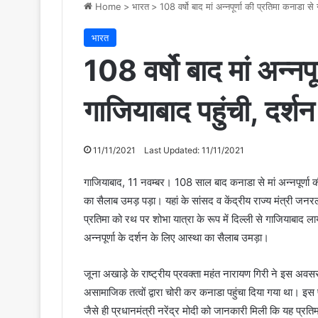
Home
>
भारत
>
108 वर्षो बाद मां अन्नपूर्णा की प्रतिमा कनाडा स
भारत
108 वर्षो बाद मां अन्नप
गाजियाबाद पहुंची, दर्
11/11/2021
Last Updated: 11/11/2021
गाजियाबाद, 11 नवम्बर। 108 साल बाद कनाडा से मां अन्नपूर्णा की 
का सैलाब उमड़ पड़ा। यहां के सांसद व केंद्रीय राज्य मंत्री जनरल
प्रतिमा को रथ पर शोभा यात्रा के रूप में दिल्ली से गाजियाबाद ल
अन्नपूर्णा के दर्शन के लिए आस्था का सैलाब उमड़ा।
जूना अखाड़े के राष्ट्रीय प्रवक्ता महंत नारायण गिरी ने इस अवस
असामाजिक तत्वों द्वारा चोरी कर कनाडा पहुंचा दिया गया था। इस
जैसे ही प्रधानमंत्री नरेंद्र मोदी को जानकारी मिली कि यह प्रति