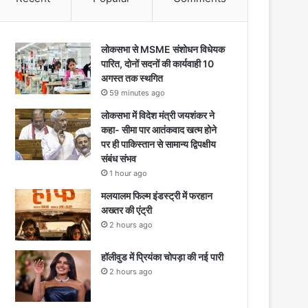
लोकसभा से MSME संशोधन विधेयक
पारित, दोनों सदनों की कार्यवाही 10
अगस्त तक स्थगित
59 minutes ago
लोकसभा में विदेश मंत्री जयशंकर ने
कहा- सीमा पार आतंकवाद खत्म होने
पर ही पाकिस्तान से सामान्य द्विपक्षीय
संबंध संभव
1 hour ago
मलयालम फिल्म इंडस्ट्री में फरहान
अख्तर की एंट्री
2 hours ago
हॉलीवुड में प्रियंका चोपड़ा की नई पारी
2 hours ago