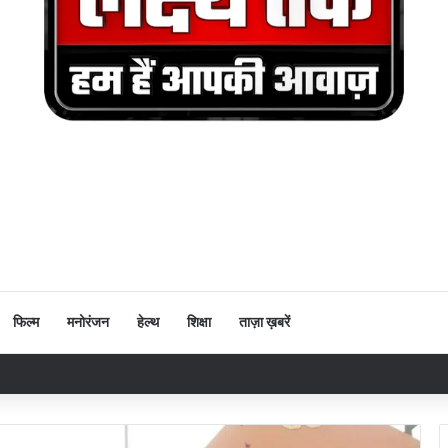
फिल्म
मनोरंजन
हेल्थ
शिक्षा
ताज़ा ख़बरें