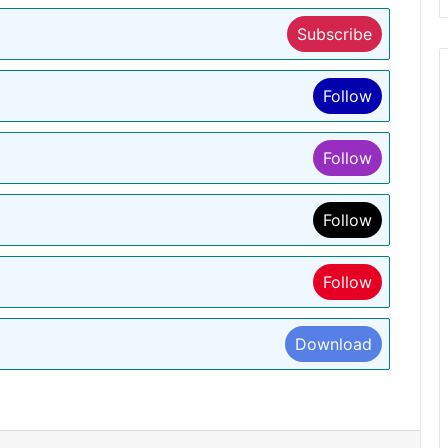
Subscribe
Follow
Follow
Follow
Follow
Download