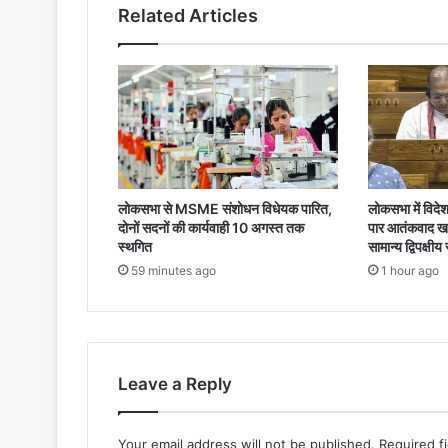
Related Articles
लोकसभा से MSME संशोधन विधेयक पारित,
लोकसभा में विदे
दोनों सदनों की कार्यवाही 10 अगस्त तक
पार आतंकवाद खत्
स्थगित
सामान्य द्विपक्षीय
59 minutes ago
1 hour ago
Leave a Reply
Your email address will not be published.
Required f