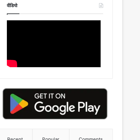
वीडियो
Recent
Popular
Comments