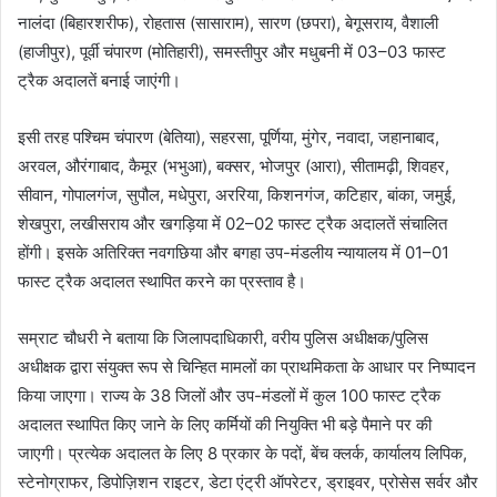
नालंदा (बिहारशरीफ), रोहतास (सासाराम), सारण (छपरा), बेगूसराय, वैशाली
(हाजीपुर), पूर्वी चंपारण (मोतिहारी), समस्तीपुर और मधुबनी में 03–03 फास्ट
ट्रैक अदालतें बनाई जाएंगी।
इसी तरह पश्चिम चंपारण (बेतिया), सहरसा, पूर्णिया, मुंगेर, नवादा, जहानाबाद,
अरवल, औरंगाबाद, कैमूर (भभुआ), बक्सर, भोजपुर (आरा), सीतामढ़ी, शिवहर,
सीवान, गोपालगंज, सुपौल, मधेपुरा, अररिया, किशनगंज, कटिहार, बांका, जमुई,
शेखपुरा, लखीसराय और खगड़िया में 02–02 फास्ट ट्रैक अदालतें संचालित
होंगी। इसके अतिरिक्त नवगछिया और बगहा उप-मंडलीय न्यायालय में 01–01
फास्ट ट्रैक अदालत स्थापित करने का प्रस्ताव है।
सम्राट चौधरी ने बताया कि जिलापदाधिकारी, वरीय पुलिस अधीक्षक/पुलिस
अधीक्षक द्वारा संयुक्त रूप से चिन्हित मामलों का प्राथमिकता के आधार पर निष्पादन
किया जाएगा। राज्य के 38 जिलों और उप-मंडलों में कुल 100 फास्ट ट्रैक
अदालत स्थापित किए जाने के लिए कर्मियों की नियुक्ति भी बड़े पैमाने पर की
जाएगी। प्रत्येक अदालत के लिए 8 प्रकार के पदों, बेंच क्लर्क, कार्यालय लिपिक,
स्टेनोग्राफर, डिपोज़िशन राइटर, डेटा एंट्री ऑपरेटर, ड्राइवर, प्रोसेस सर्वर और