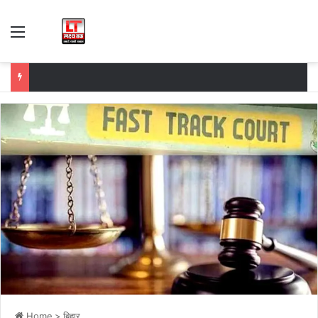
Menu
Home
>
बिहार