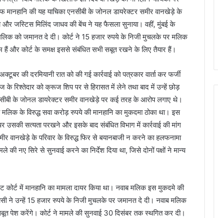
लाफ मानहानि की यह याचिका एनसीबी के जोनल डायरेक्टर समीर वानखेड़े के
ा और जस्टिस मिलिंद जाधव की बेंच ने यह फैसला सुनाया। वहीं, मुंबई के
ाब मलिक को जमानत दे दी। कोर्ट ने 15 हजार रुपये के निजी मुचलके पर मलिक
ं और कोर्ट के समक्ष इससे संबंधित सभी सबूत रखने के लिए तैयार हैं।
्टूबर की दरमियानी रात को की गई कार्रवाई को पत्रकार वार्ता कर फर्जी
के रिश्तेदार को क्रूज शिप पर से हिरासत में लेने तथा बाद में उन्हें छोड़
सीबी के जोनल डायरेक्टर समीर वानखेड़े पर कई तरह के आरोप लगाए थे।
ी नवाब मलिक के विरुद्ध सवा करोड़ रुपये की मानहानि का मुकदमा ठोका था। इस
पर उसकी सत्यता परखने और इसके बाद संबंधित विभाग में कार्रवाई की मांग
ीर वानखेड़े के परिवार के विरुद्ध फिर से बयानबाजी न करने का हलफनामा
की नए सिरे से सुनवाई करने का निर्देश दिया था, जिसे दोनों पक्षों ने मान्य
रेट कोर्ट में मानहानि का मामला दायर किया था। नवाब मलिक इस मुकदमे की
सी ने उन्हें 15 हजार रुपये के निजी मुचलके पर जमानत दे दी। नवाब मलिक
ी सबूत पेश करेंगे। कोर्ट ने मामले की सुनवाई 30 दिसंबर तक स्थगित कर दी।