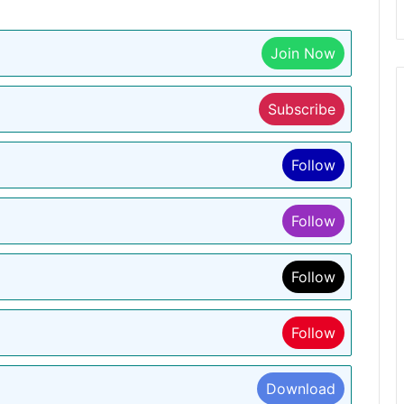
Join Now
Subscribe
Follow
Follow
Follow
Follow
Download