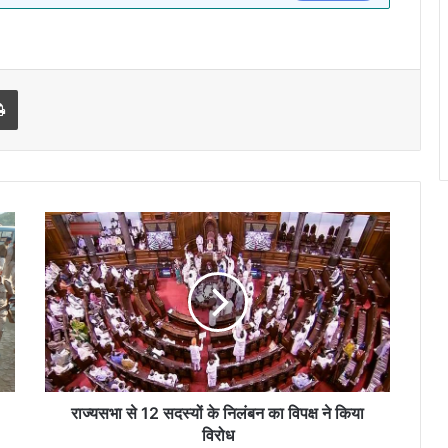
l
Print
राज्यसभा
से
12
सदस्यों
के
निलंबन
का
विपक्ष
ने
किया
राज्यसभा से 12 सदस्यों के निलंबन का विपक्ष ने किया
विरोध
विरोध