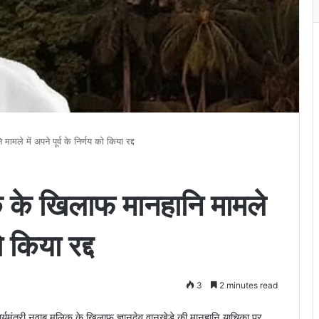
मले में अपने पूर्व के निर्णय को किया रद्द
क के खिलाफ मानहानि मामले
ो किया रद्द
3
2 minutes read
 कार्यमंत्री नवाब मलिक के खिलाफ ज्ञानदेव वानखेड़े की मानहानि याचिका पर