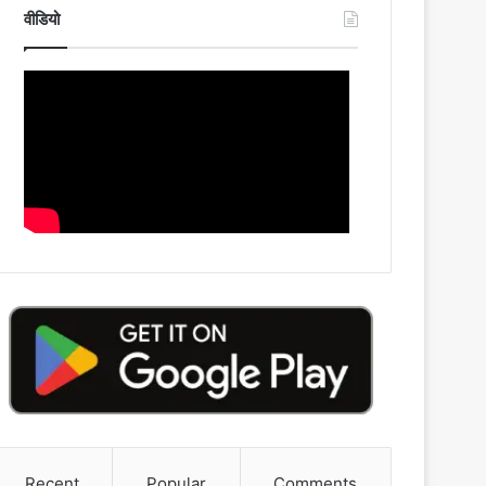
वीडियो
Recent
Popular
Comments