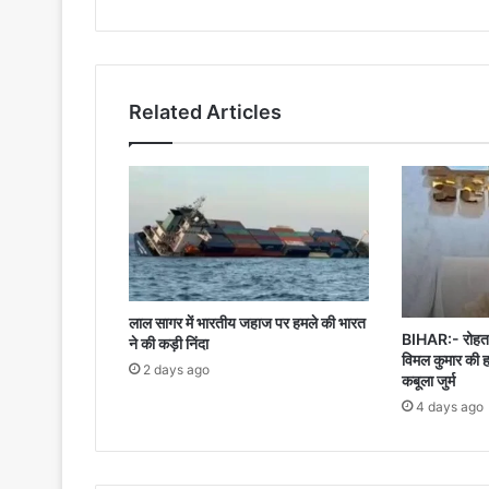
शांतिपूर्ण
संपन्न
Related Articles
लाल सागर में भारतीय जहाज पर हमले की भारत
BIHAR:- रोहतास
ने की कड़ी निंदा
विमल कुमार की ह
2 days ago
कबूला जुर्म
4 days ago