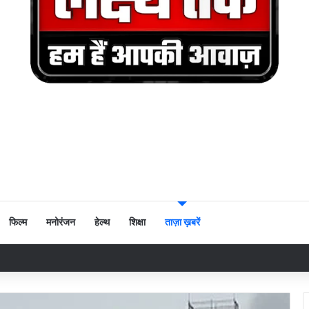
फिल्म
मनोरंजन
हेल्थ
शिक्षा
ताज़ा ख़बरें