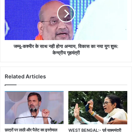
के
साथ
नही
होगा
अन्याय,
विकास
का
नया
जम्मू-कश्मीर के साथ नही होगा अन्याय, विकास का नया युग शुरू:
युग
केन्द्रीय गृहमंत्री
शुरू:
केन्द्रीय
गृहमंत्री
Related Articles
छात्रों पर लाठी और पैलेट का इस्तेमाल
WEST BENGAL:- पूर्व मुख्यमंत्री