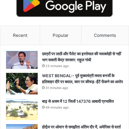
Recent
Popular
Comments
छात्रों पर लाठी और पैलेट का इस्तेमाल की जवाबदेही से नहीं
भाग सकती केंद्र सरकार: राहुल गांधी
23 minutes ago
WEST BENGAL:- पूर्व मुख्यमंत्री ममता बनर्जी के
हलिशहर दौरे पर बवाल, कार पर कीचड़-ईंटें फेंकने का आरोप
31 minutes ago
बाढ़ से असम में 12 जिलों 147376 आबादी प्रभावित
49 minutes ago
होर्मुज पर ओमान से समझौता अंतिम दौर में, अमेरिका से वार्ता