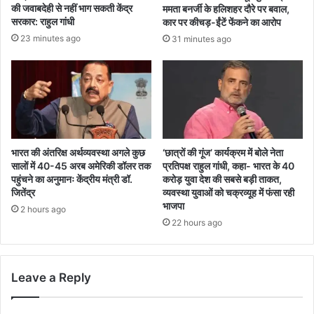
की जवाबदेही से नहीं भाग सकती केंद्र
ममता बनर्जी के हलिशहर दौरे पर बवाल,
सरकार: राहुल गांधी
कार पर कीचड़-ईंटें फेंकने का आरोप
23 minutes ago
31 minutes ago
भारत की अंतरिक्ष अर्थव्यवस्था अगले कुछ
‘छात्रों की गूंज’ कार्यक्रम में बोले नेता
सालों में 40-45 अरब अमेरिकी डॉलर तक
प्रतिपक्ष राहुल गांधी, कहा- भारत के 40
पहुंचने का अनुमानः केंद्रीय मंत्री डॉ.
करोड़ युवा देश की सबसे बड़ी ताकत,
जितेंद्र
व्यवस्था युवाओं को चक्रव्यूह में फंसा रही
भाजपा
2 hours ago
22 hours ago
Leave a Reply